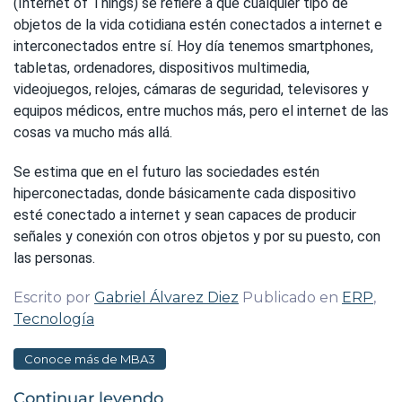
(Internet of Things) se refiere a que cualquier tipo de
objetos de la vida cotidiana estén conectados a internet e
interconectados entre sí. Hoy día tenemos smartphones,
tabletas, ordenadores, dispositivos multimedia,
videojuegos, relojes, cámaras de seguridad, televisores y
equipos médicos, entre muchos más, pero el internet de las
cosas va mucho más allá.
Se estima que en el futuro las sociedades estén
hiperconectadas, donde básicamente cada dispositivo
esté conectado a internet y sean capaces de producir
señales y conexión con otros objetos y por su puesto, con
las personas.
Escrito por
Gabriel Álvarez Diez
Publicado en
ERP
,
Tecnología
Conoce más de MBA3
Continuar leyendo