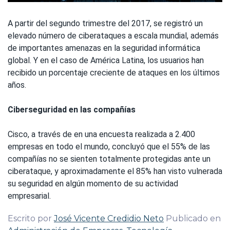
A partir del segundo trimestre del 2017, se registró un
elevado número de ciberataques a escala mundial, además
de importantes amenazas en la seguridad informática
global. Y en el caso de América Latina, los usuarios han
recibido un porcentaje creciente de ataques en los últimos
años.
Ciberseguridad en las compañías
Cisco, a través de en una encuesta realizada a 2.400
empresas en todo el mundo, concluyó que el 55% de las
compañías no se sienten totalmente protegidas ante un
ciberataque, y aproximadamente el 85% han visto vulnerada
su seguridad en algún momento de su actividad
empresarial.
Escrito por
José Vicente Credidio Neto
Publicado en