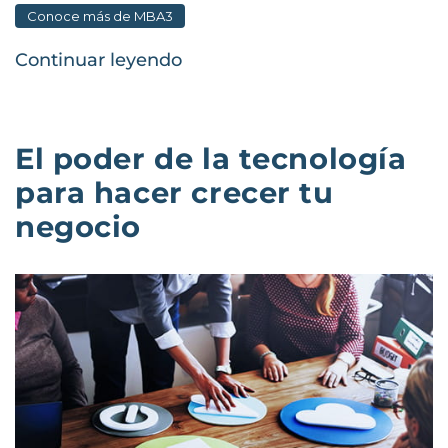
Conoce más de MBA3
Continuar leyendo
El poder de la tecnología
para hacer crecer tu
negocio