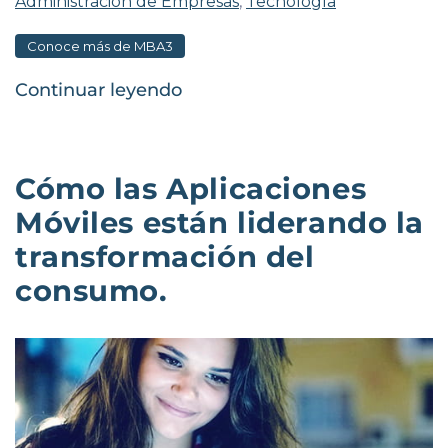
Administración de Empresas
,
Tecnología
Conoce más de MBA3
Continuar leyendo
Cómo las Aplicaciones
Móviles están liderando la
transformación del
consumo.