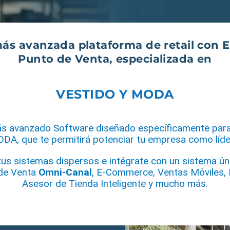
más avanzada
plataforma de retail
con
Punto de Venta
, especializada en
VESTIDO Y MODA
s avanzado Software diseñado específicamente par
A, que te permitirá potenciar tu empresa como líde
tus sistemas dispersos e intégrate con un sistema ún
de Venta
Omni-Canal
, E-Commerce, Ventas Móviles, K
Asesor de Tienda Inteligente y mucho más.