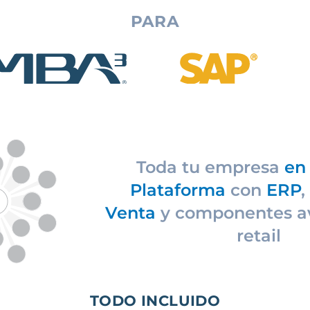
PARA
Toda tu empresa
en 
Plataforma
con
ERP
,
Venta
y componentes a
retail
TODO INCLUIDO