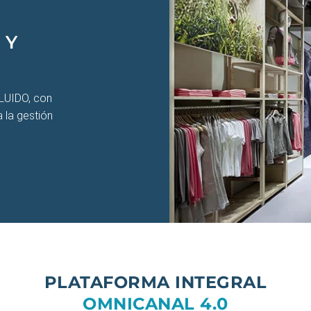
 Y
LUIDO, con
 la gestión
PLATAFORMA INTEGRAL
OMNICANAL 4.0