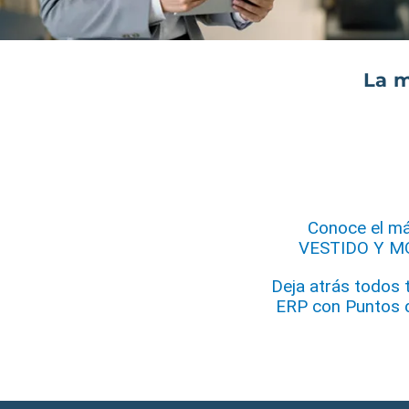
La 
Conoce el má
VESTIDO Y MOD
Deja atrás todos 
ERP con Puntos 