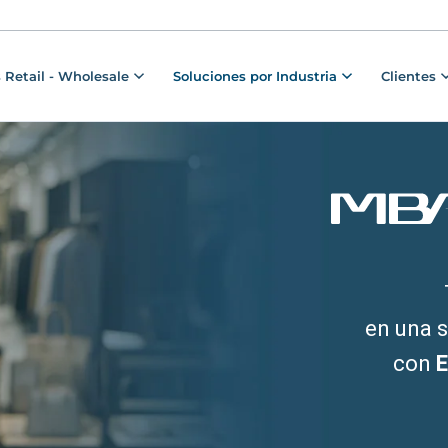
 Retail - Wholesale
Soluciones por Industria
Clientes
en una 
con
E