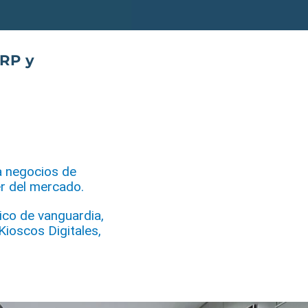
ERP
y
a negocios de
r del mercado.
ico de vanguardia,
ioscos Digitales,