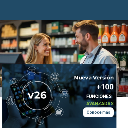
×
Nueva
Versión
+100
FUNCIONES
AVANZADAS
Conoce más
Funcionalidades Especializadas