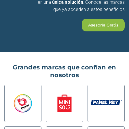
en una
única solución
. Conoce las marcas
que ya acceden a estos beneficios
Asesoría Gratis
Grandes marcas que confían en
nosotros