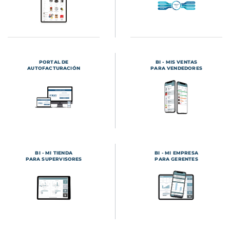
PORTAL DE
BI - MIS VENTAS
AUTOFACTURACIÓN
PARA VENDEDORES
BI - MI TIENDA
BI - MI EMPRESA
PARA SUPERVISORES
PARA GERENTES