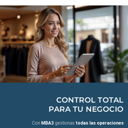
CONTROL TOTAL
PARA TU NEGOCIO
Con
MBA3
gestionas
todas las operaciones