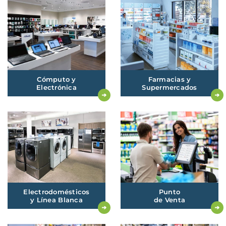
Cómputo
y
Farmacias
y
Electrónica
Supermercados
Electrodomésticos
Punto
y
Línea Blanca
de
Venta