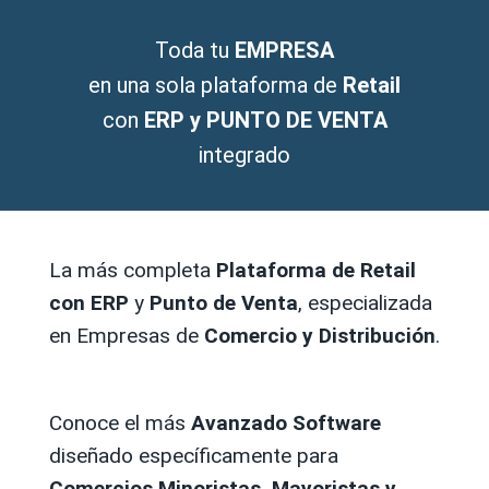
Toda tu
EMPRESA
en una sola plataforma de
Retail
con
ERP y PUNTO DE VENTA
integrado
La más completa
Plataforma de Retail
con ERP
y
Punto de Venta
, especializada
en Empresas de
Comercio y Distribución
.
Conoce el más
Avanzado Software
diseñado específicamente para
Comercios Minoristas, Mayoristas y