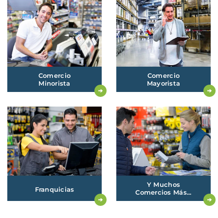
Comercio
Comercio
Minorista
Mayorista
Y Muchos
Franquicias
Comercios Más...