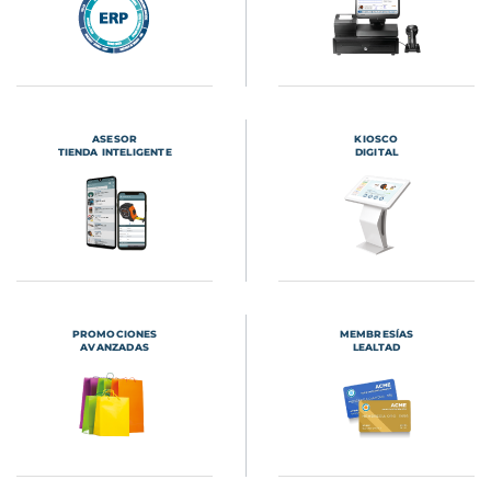
ASESOR
KIOSCO
TIENDA INTELIGENTE
DIGITAL
PROMOCIONES
MEMBRESÍAS
AVANZADAS
LEALTAD