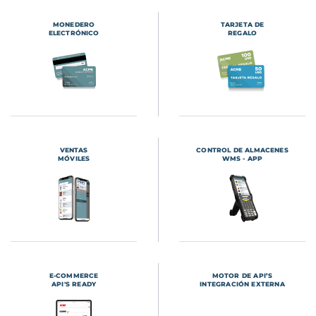
MONEDERO
TARJETA DE
ELECTRÓNICO
REGALO
VENTAS
CONTROL DE ALMACENES
MÓVILES
WMS - APP
E-COMMERCE
MOTOR DE API’S
API'S READY
INTEGRACIÓN EXTERNA