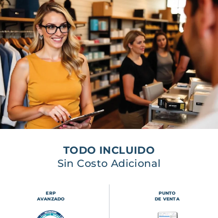
TODO INCLUIDO
Sin Costo Adicional
ERP
PUNTO
AVANZADO
DE VENTA