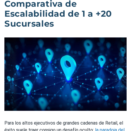
Comparativa de
Escalabilidad de 1 a +20
Sucursales
Para los altos ejecutivos de grandes cadenas de Retail, el
éxito suele traer consigo un desafío oculto:
la paradoja del