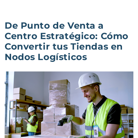
De Punto de Venta a
Centro Estratégico: Cómo
Convertir tus Tiendas en
Nodos Logísticos