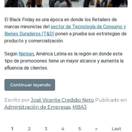
El Black Friday es una época en donde los Retailers de
marcas minoristas del
sector de Tecnología de Consumo y
Bienes Duraderos (T&D)
ponen a prueba sus estrategias de
producto y comercialización.
Según
Nielsen
, América Latina es la región en donde este
tipo de promociones tiene un mayor alcance y aumenta la
afluencia de clientes.
Continuar leyendo
Escrito por
José Vicente Credidio Neto
Publicado en
Administración de Empresas
,
MBA3
1
2
3
4
5
»
Last