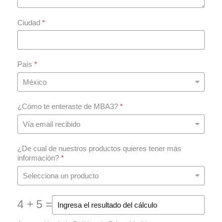
Ciudad
*
País
*
¿Cómo te enteraste de MBA3?
*
¿De cual de nuestros productos quieres tener más
información?
*
4 + 5 =