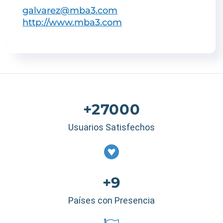
galvarez@mba3.com
http://www.mba3.com
+27000
Usuarios Satisfechos
+9
Países con Presencia