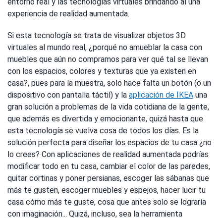
entorno real y las tecnologías virtuales brindando al una
experiencia de realidad aumentada.
Si esta tecnología se trata de visualizar objetos 3D
virtuales al mundo real, ¿porqué no amueblar la casa con
muebles que aún no compramos para ver qué tal se llevan
con los espacios, colores y texturas que ya existen en
casa?, pues para la muestra, solo hace falta un botón (o un
dispositivo con pantalla táctil) y la
aplicación de IKEA
una
gran solución a problemas de la vida cotidiana de la gente,
que además es divertida y emocionante, quizá hasta que
esta tecnología se vuelva cosa de todos los días. Es la
solución perfecta para diseñar los espacios de tu casa ¿no
lo crees? Con aplicaciones de realidad aumentada podrías
modificar todo en tu casa, cambiar el color de las paredes,
quitar cortinas y poner persianas, escoger las sábanas que
más te gusten, escoger muebles y espejos, hacer lucir tu
casa cómo más te guste, cosa que antes solo se lograría
con imaginación... Quizá, incluso, sea la herramienta