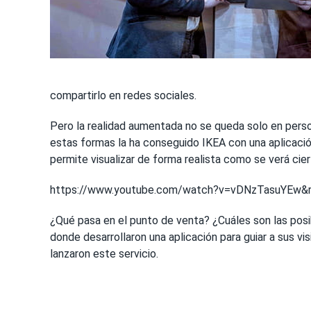
compartirlo en redes sociales.
Pero la realidad aumentada no se queda solo en perso
estas formas la ha conseguido IKEA con una aplicación
permite visualizar de forma realista como se verá cier
https://www.youtube.com/watch?v=vDNzTasuYEw&r
¿Qué pasa en el punto de venta? ¿Cuáles son las posi
donde desarrollaron una aplicación para guiar a sus v
lanzaron este servicio.