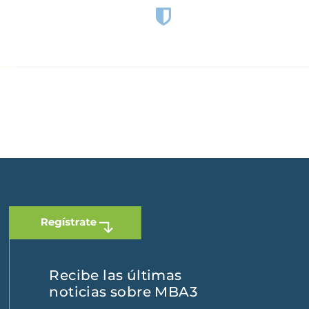
 Dominicana
|
España
Recibe las últimas
noticias sobre MBA3