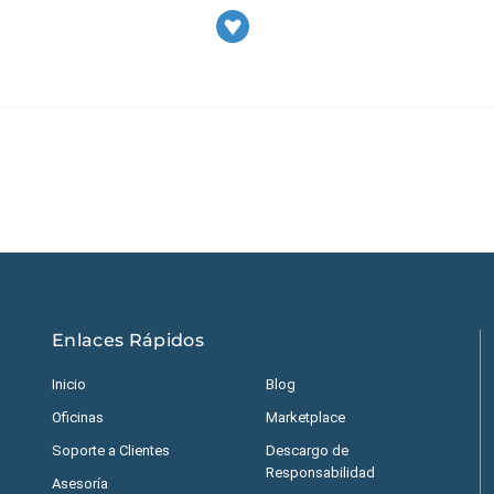
Estados Unidos
|
M
Enlaces Rápidos
Inicio
Blog
Oficinas
Marketplace
Soporte a Clientes
Descargo de
Responsabilidad
Asesoría