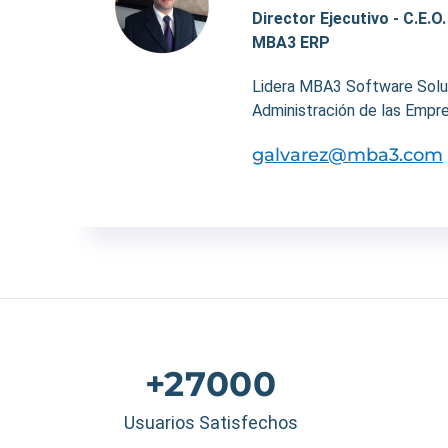
Director Ejecutivo - C.E.O
MBA3 ERP
Lidera MBA3 Software Soluti
Administración de las Empre
galvarez@mba3.com
+27000
Usuarios Satisfechos