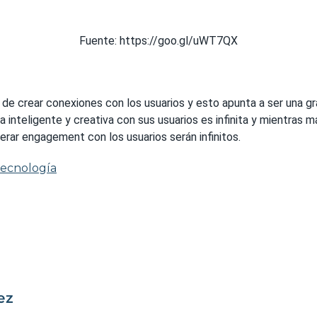
Fuente: https://goo.gl/uWT7QX
de crear conexiones con los usuarios y esto apunta a ser una gr
 inteligente y creativa con sus usuarios es infinita y mientras m
erar engagement con los usuarios serán infinitos.
ecnología
ez