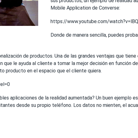
sus productos, un ejemplo de realidad a
Mobile Application de Converse:
https://www.youtube.com/watch?v=lBQ
Donde de manera sencilla, puedes probar
nalización de productos. Una de las grandes ventajas que tiene 
 que le ayuda al cliente a tomar la mejor decisión en función d
to producto en el espacio que el cliente quiera.
el=0
bles aplicaciones de la realidad aumentada? Un buen ejemplo es 
isitantes desde su propio teléfono. Los datos no mienten, el ac