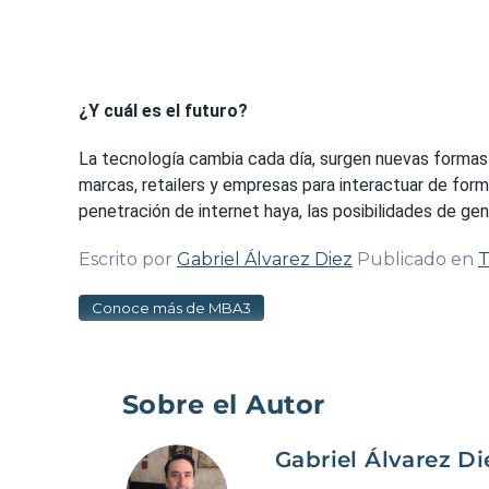
¿Y cuál es el futuro?
La tecnología cambia cada día, surgen nuevas formas 
marcas, retailers y empresas para interactuar de forma
penetración de internet haya, las posibilidades de gen
Escrito por
Gabriel Álvarez Diez
Publicado en
T
Conoce más de MBA3
Sobre el Autor
Gabriel Álvarez Di