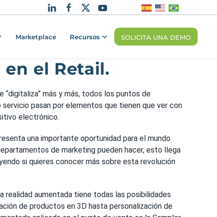
Marketplace
Recursos
SOLICITA UNA DEMO
en el Retail.
se “digitaliza” más y más, todos los puntos de
 servicio pasan por elementos que tienen que ver con
sitivo electrónico.
presenta una importante oportunidad para el mundo
e departamentos de marketing pueden hacer, esto llega
eyendo si quieres conocer más sobre esta revolución
a realidad aumentada tiene todas las posibilidades
ización de productos en 3D hasta personalización de