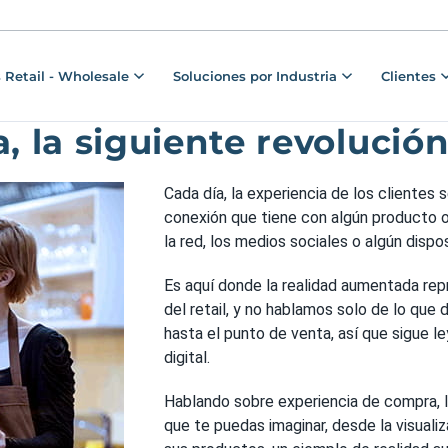
 Retail - Wholesale
Soluciones por Industria
Clientes
la siguiente revolución 
Cada día, la experiencia de los clientes 
conexión que tiene con algún producto o
la red, los medios sociales o algún dispo
Es aquí donde la realidad aumentada re
del retail, y no hablamos solo de lo qu
hasta el punto de venta, así que sigue l
digital.
Hablando sobre experiencia de compra, l
que te puedas imaginar, desde la visual