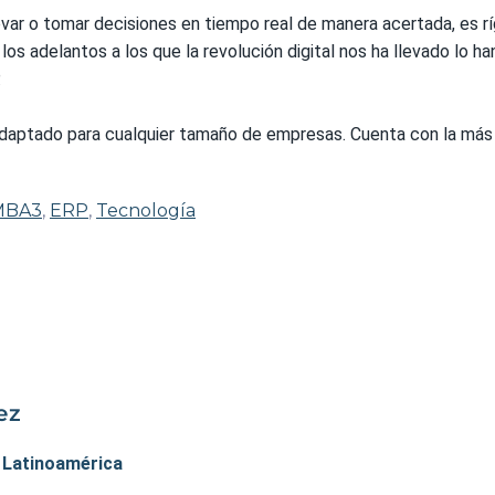
novar o tomar decisiones en tiempo real de manera acertada, es r
os adelantos a los que la revolución digital nos ha llevado lo 
.
daptado para cualquier tamaño de empresas. Cuenta con la más
MBA3
,
ERP
,
Tecnología
ez
. Latinoamérica