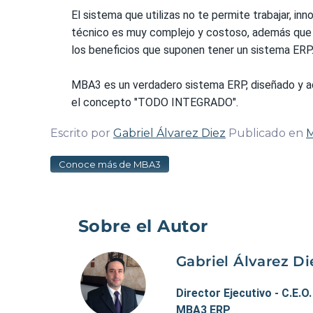
El sistema que utilizas no te permite trabajar, in
técnico es muy complejo y costoso, además que l
los beneficios que suponen tener un sistema ERP
MBA3 es un verdadero sistema ERP, diseñado y a
el concepto "TODO INTEGRADO".
Escrito por
Gabriel Álvarez Diez
Publicado en
Conoce más de MBA3
Sobre el Autor
Gabriel Álvarez Di
Director Ejecutivo - C.E.O
MBA3 ERP