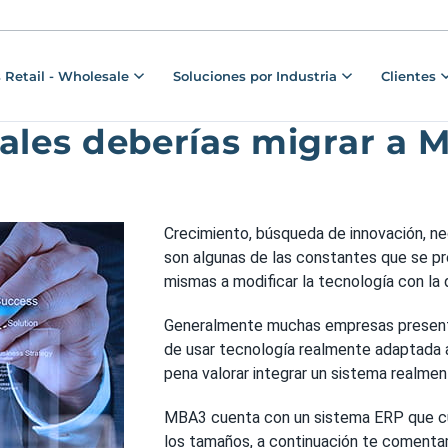
 Retail - Wholesale
Soluciones por Industria
Clientes
uales deberías migrar a 
Crecimiento, búsqueda de innovación, ne
son algunas de las constantes que se pr
mismas a modificar la tecnología con la
Generalmente muchas empresas presentan
de usar tecnología realmente adaptada a
pena valorar integrar un sistema realme
MBA3 cuenta con un sistema ERP que c
los tamaños, a continuación te comenta