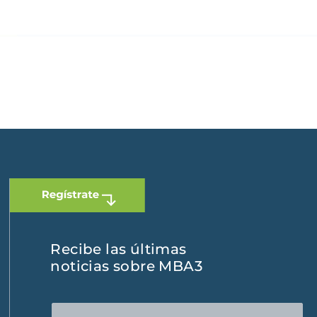
 Dominicana
|
España
Recibe las últimas
noticias sobre MBA3