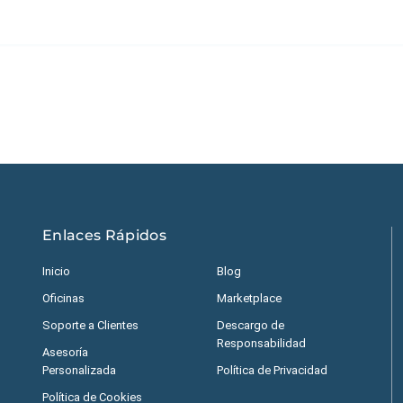
Estados Unidos
|
M
Enlaces Rápidos
Inicio
Blog
Oficinas
Marketplace
Soporte a Clientes
Descargo de
Responsabilidad
Asesoría
Personalizada
Política de Privacidad
Política de Cookies