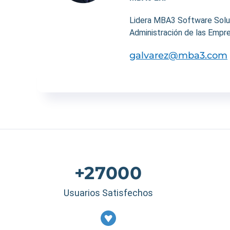
Lidera MBA3 Software Soluti
Administración de las Empre
galvarez@mba3.com
+27000
Usuarios Satisfechos