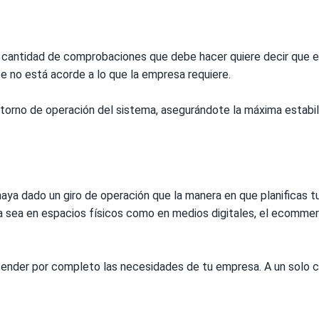
 cantidad de comprobaciones que debe hacer quiere decir que el 
 no está acorde a lo que la empresa requiere.
orno de operación del sistema, asegurándote la máxima estabili
aya dado un giro de operación que la manera en que planificas t
sea en espacios físicos como en medios digitales, el ecommerce
der por completo las necesidades de tu empresa. A un solo co