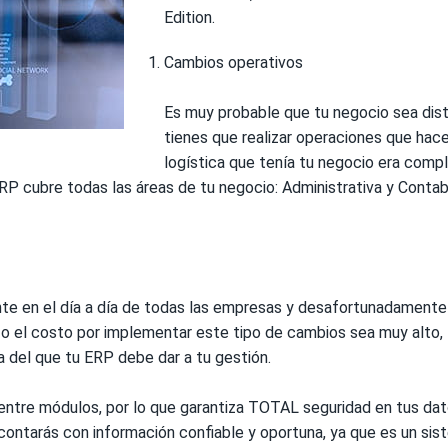
Edition.
Cambios operativos
Es muy probable que tu negocio sea dist
tienes que realizar operaciones que hace
logística que tenía tu negocio era compl
RP cubre todas las áreas de tu negocio: Administrativa y Contab
ente en el día a día de todas las empresas y desafortunadamen
o o el costo por implementar este tipo de cambios sea muy alto, 
a del que tu ERP debe dar a tu gestión.
re módulos, por lo que garantiza TOTAL seguridad en tus datos
n contarás con información confiable y oportuna, ya que es un sis