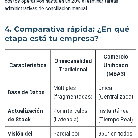
costos operativos hasta en un 20% al eliminar tareas
administrativas de conciliación manual.
4. Comparativa rápida: ¿En qué
etapa está tu empresa?
Comercio
Omnicanalidad
Característica
Unificado
Tradicional
(MBA3)
Múltiples
Única
Base de Datos
(fragmentadas)
(Centralizada)
Actualización
Por intervalos
Instantánea
de Stock
(Latencia)
(Tiempo Real)
Visión del
Parcial por
360° en todos