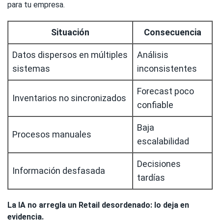
para tu empresa.
Situación
Consecuencia
Datos dispersos en múltiples
Análisis
sistemas
inconsistentes
Forecast poco
Inventarios no sincronizados
confiable
Baja
Procesos manuales
escalabilidad
Decisiones
Información desfasada
tardías
La IA no arregla un Retail desordenado: lo deja en
evidencia.