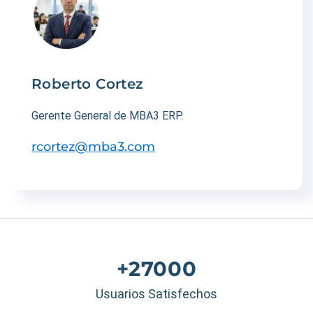
Roberto Cortez
Gerente General de MBA3 ERP.
rcortez@mba3.com
+27000
Usuarios Satisfechos