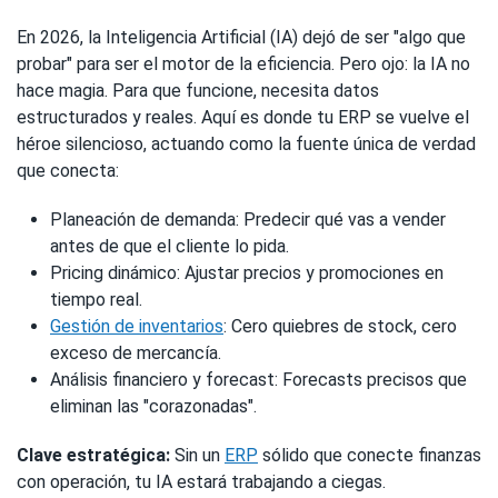
En 2026, la Inteligencia Artificial (IA) dejó de ser "algo que
probar" para ser el motor de la eficiencia. Pero ojo: la IA no
hace magia. Para que funcione, necesita datos
estructurados y reales. Aquí es donde tu ERP se vuelve el
héroe silencioso, actuando como la fuente única de verdad
que conecta:
Planeación de demanda: Predecir qué vas a vender
antes de que el cliente lo pida.
Pricing dinámico: Ajustar precios y promociones en
tiempo real.
Gestión de inventarios
: Cero quiebres de stock, cero
exceso de mercancía.
Análisis financiero y forecast: Forecasts precisos que
eliminan las "corazonadas".
Clave estratégica:
Sin un
ERP
sólido que conecte finanzas
con operación, tu IA estará trabajando a ciegas.