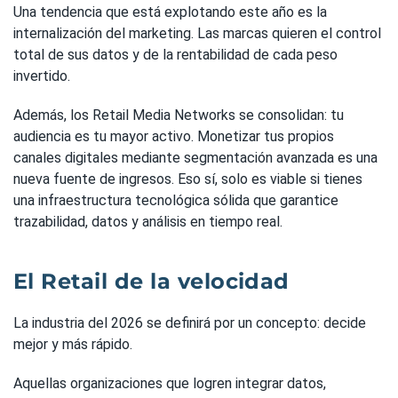
Una tendencia que está explotando este año es la
internalización del marketing. Las marcas quieren el control
total de sus datos y de la rentabilidad de cada peso
invertido.
Además, los Retail Media Networks se consolidan: tu
audiencia es tu mayor activo. Monetizar tus propios
canales digitales mediante segmentación avanzada es una
nueva fuente de ingresos. Eso sí, solo es viable si tienes
una infraestructura tecnológica sólida que garantice
trazabilidad, datos y análisis en tiempo real.
El Retail de la velocidad
La industria del 2026 se definirá por un concepto: decide
mejor y más rápido.
Aquellas organizaciones que logren integrar datos,