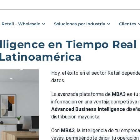
 Retail - Wholesale
Soluciones por Industria
Clientes
lligence en Tiempo Real
 Latinoamérica
Hoy, el éxito en el sector Retail depend
datos.
La avanzada plataforma de
MBA3
es tu 
información en una ventaja competitiva 
Advanced Business Intelligence
diseña
distribución mayorista.
Con
MBA3
, la inteligencia de tu empre
vayas, permitiéndote dirigir tu operació