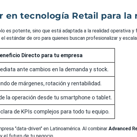
 en tecnología Retail para la
 es potente, sino que está adaptada a la realidad operativa y fi
el estándar de oro para quienes buscan profesionalizar y escalar
eneficio Directo para tu empresa
ediata ante cambios en la demanda y stock.
undo de márgenes, rotación y rentabilidad.
 de la operación desde tu smartphone o tablet.
 clara de KPIs complejos para todo tu equipo.
empresa "data-driven" en Latinoamérica. Al combinar
Advanced Ret
 el futuro de tu negocio.