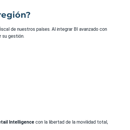
 región?
scal de nuestros países. Al integrar BI avanzado con
 su gestión.
ail Intelligence
con la libertad de la movilidad total,