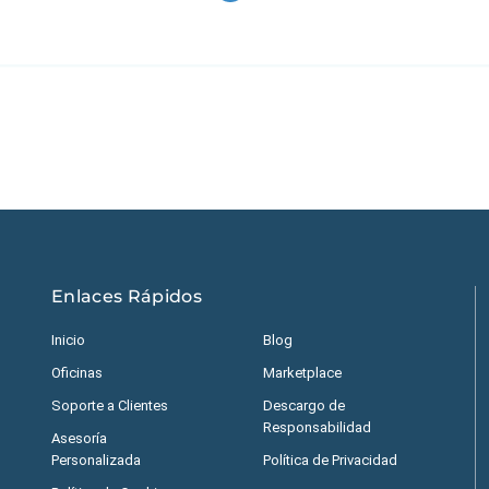
Estados Unidos
|
M
Enlaces Rápidos
Inicio
Blog
Oficinas
Marketplace
Soporte a Clientes
Descargo de
Responsabilidad
Asesoría
Personalizada
Política de Privacidad