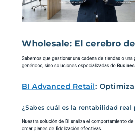
Wholesale: El cerebro de
Sabemos que gestionar una cadena de tiendas o una gr
genéricos, sino soluciones especializadas de
Busines
BI Advanced Retail
: Optimiza
¿Sabes cuál es la rentabilidad rea
Nuestra solución de BI analiza el comportamiento de c
crear planes de fidelización efectivas.