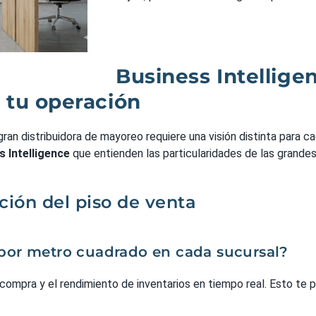
Business Intellige
 tu operación
an distribuidora de mayoreo requiere una visión distinta para 
s Intelligence
que entienden las particularidades de las grande
ción del piso de venta
l por metro cuadrado en cada sucursal?
ompra y el rendimiento de inventarios en tiempo real. Esto te p