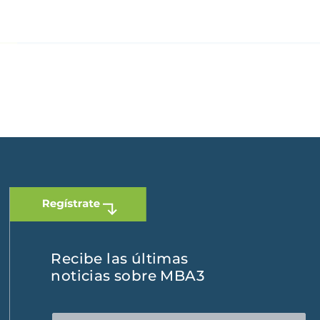
 Dominicana
|
España
Recibe las últimas
noticias sobre MBA3