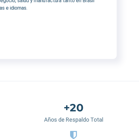
negocio, salud y manufactura tanto en Brasil
as e idiomas.
+20
Años de Respaldo Total