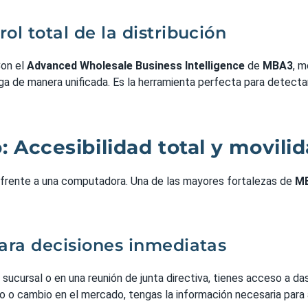
rol total de la distribución
Con el
Advanced Wholesale Business Intelligence
de
MBA3
, m
dega de manera unificada. Es la herramienta perfecta para detec
: Accesibilidad total y movili
 frente a una computadora. Una de las mayores fortalezas de
M
ara decisiones inmediatas
 sucursal o en una reunión de junta directiva, tienes acceso a d
to o cambio en el mercado, tengas la información necesaria para 