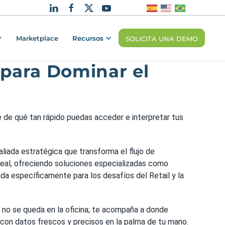
Marketplace
Recursos
SOLICITA UNA DEMO
 para Dominar el
e de qué tan rápido puedas acceder e interpretar tus
aliada estratégica que transforma el flujo de
real, ofreciendo soluciones especializadas como
da específicamente para los desafíos del Retail y la
sa no se queda en la oficina; te acompaña a donde
n con datos frescos y precisos en la palma de tu mano.