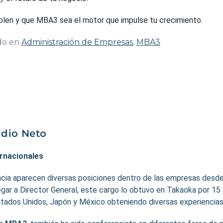
hablen y que MBA3 sea el motor que impulse tu crecimiento.
do en
Administración de Empresas
,
MBA3
idio Neto
ernacionales
ncia aparecen diversas posiciones dentro de las empresas desde
egar a Director General, este cargo lo obtuvo en Takaoka por 15 
tados Unidos, Japón y México obteniendo diversas experiencias 