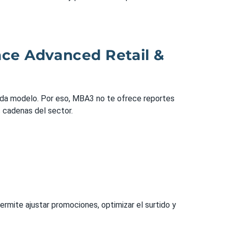
nce Advanced Retail &
cada modelo. Por eso, MBA3 no te ofrece reportes
s cadenas del sector.
ermite ajustar promociones, optimizar el surtido y