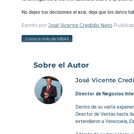
No dejes tus decisiones al azar; deja que los datos 
Escrito por
José Vicente Credidio Neto
Publica
Conoce más de MBA3
Sobre el Autor
José Vicente Cred
Director de Negocios Int
Dentro de su vasta experie
Director de Ventas hasta ll
extendieron a Venezuela, Es