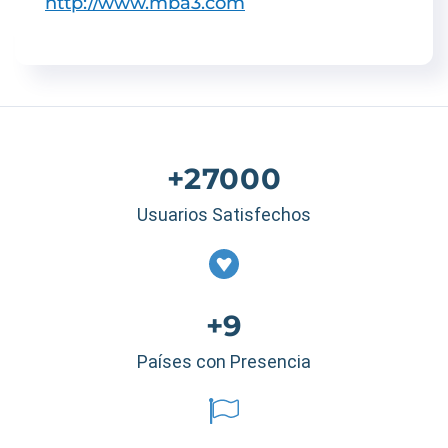
http://www.mba3.com
+27000
Usuarios Satisfechos
+9
Países con Presencia