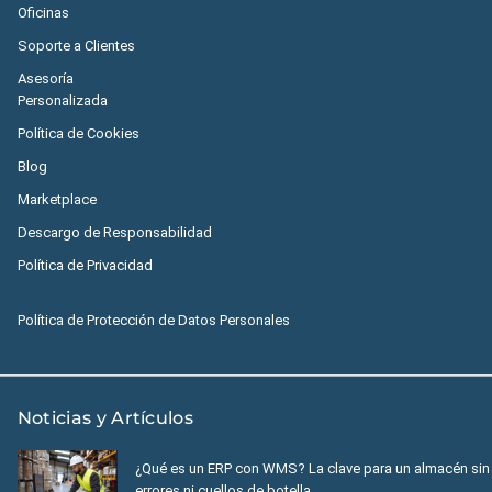
Oficinas
Soporte a Clientes
Asesoría
Personalizada
Política de Cookies
Blog
Marketplace
Descargo de Responsabilidad
Política de Privacidad
Política de Protección de Datos Personales
Noticias y Artículos
¿Qué es un ERP con WMS? La clave para un almacén sin
errores ni cuellos de botella