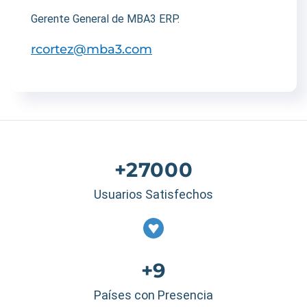
Gerente General de MBA3 ERP.
rcortez@mba3.com
+27000
Usuarios Satisfechos
+9
Países con Presencia