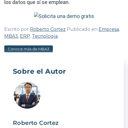
los datos que sí se emplean.
Escrito por
Roberto Cortez
Publicado en
Empresa
,
MBA3
,
ERP
,
Tecnología
Conoce más de MBA3
Sobre el Autor
Roberto Cortez