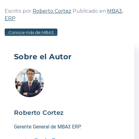
Escrito por
Roberto Cortez
Publicado en
MBA3
,
ERP
Conoce más de MBA3
Sobre el Autor
Roberto Cortez
Gerente General de MBA3 ERP.