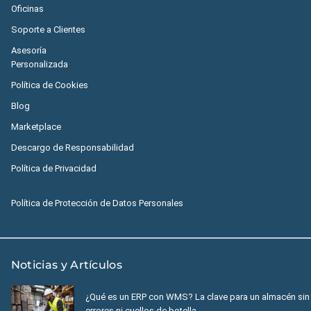
Oficinas
Soporte a Clientes
Asesoría
Personalizada
Política de Cookies
Blog
Marketplace
Descargo de Responsabilidad
Política de Privacidad
Política de Protección de Datos Personales
Noticias y Artículos
¿Qué es un ERP con WMS? La clave para un almacén sin
errores ni cuellos de botella