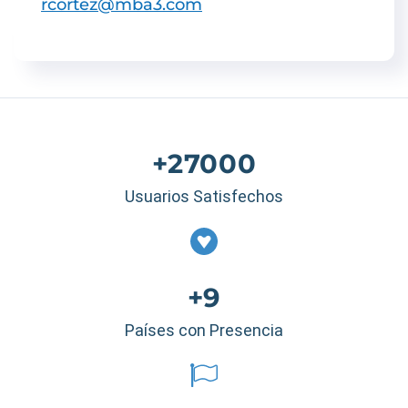
rcortez@mba3.com
+27000
Usuarios Satisfechos
+9
Países con Presencia