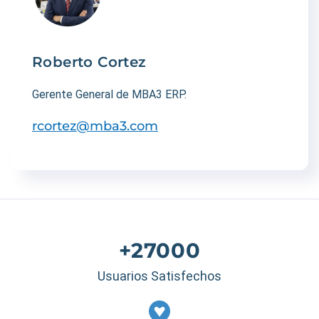
Roberto Cortez
Gerente General de MBA3 ERP.
rcortez@mba3.com
+27000
Usuarios Satisfechos