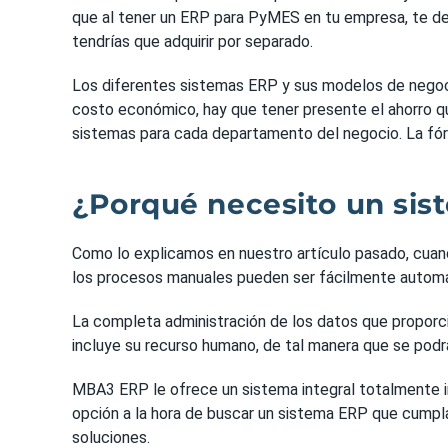
que al tener un ERP para PyMES en tu empresa, te des
tendrías que adquirir por separado.
Los diferentes sistemas ERP y sus modelos de negocio
costo económico, hay que tener presente el ahorro qu
sistemas para cada departamento del negocio. La fórm
¿Porqué necesito un si
Como lo explicamos en nuestro artículo pasado, cuand
los procesos manuales pueden ser fácilmente automat
La completa administración de los datos que proporci
incluye su recurso humano, de tal manera que se podrá
MBA3 ERP le ofrece un sistema integral totalmente i
opción a la hora de buscar un sistema ERP que cumpla
soluciones.