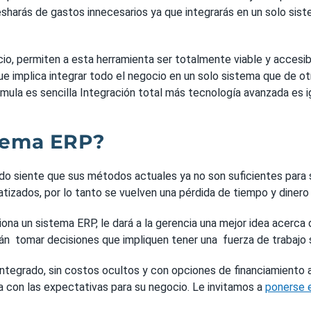
harás de gastos innecesarios ya que integrarás en un solo sist
, permiten a esta herramienta ser totalmente viable y accesible
e implica integrar todo el negocio en un solo sistema que de ot
ula es sencilla Integración total más tecnología avanzada es ig
stema ERP?
o siente que sus métodos actuales ya no son suficientes para s
izados, por lo tanto se vuelven una pérdida de tiempo y dinero
ona un sistema ERP, le dará a la gerencia una mejor idea acerca
n tomar decisiones que impliquen tener una fuerza de trabajo so
ntegrado, sin costos ocultos y con opciones de financiamiento 
 con las expectativas para su negocio. Le invitamos a
ponerse 