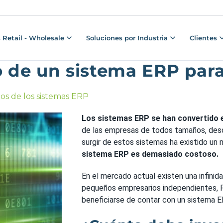
 Retail - Wholesale
Soluciones por Industria
Clientes
io de un sistema ERP pa
ios de los sistemas ERP
Los sistemas ERP se han convertido 
de las empresas de todos tamaños, des
surgir de estos sistemas ha existido un 
sistema ERP es demasiado costoso.
En el mercado actual existen una infini
pequeños empresarios independientes, 
beneficiarse de contar con un sistema ER