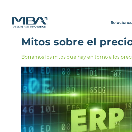
Soluciones
Mitos sobre el prec
Borramos los mitos que hay en torno a los prec