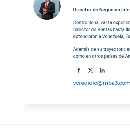
Director de Negocios Int
Dentro de su vasta experie
Director de Ventas hasta ll
extendieron a Venezuela, Es
Además de su trayectoria 
como en otros países de Amé
vcredidio@mba3.co