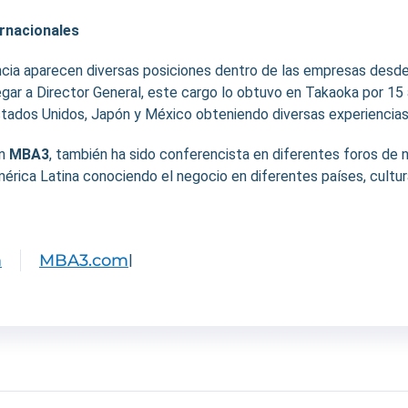
ernacionales
ncia aparecen diversas posiciones dentro de las empresas desde
egar a Director General, este cargo lo obtuvo en Takaoka por 15 
tados Unidos, Japón y México obteniendo diversas experiencias 
en
MBA3
, también ha sido conferencista en diferentes foros de 
rica Latina conociendo el negocio en diferentes países, cultur
m
MBA3.com
|