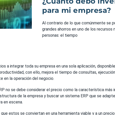
¿Cuánto debo inve
para mi empresa?
Al contrario de lo que comúnmente se pu
grandes ahorros en uno de los recursos 
personas: el tiempo
ios a integrar toda su empresa en una sola aplicación, disponi
productividad, con ello, mejora el tiempo de consultas, ejecuci
e en la operación del negocio.
RP no se debe considerar el precio como la característica más 
 estructura de la empresa y buscar un sistema ERP que se adapte 
a en escena.
e estos se conviertan en una herramienta viable y a un precio 