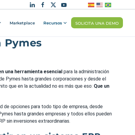
Marketplace
Recursos
SOLICITA UNA DEMO
ra Pymes
en una herramienta esencial
para la administración
de Pymes hasta grandes corporaciones y desde el
mito que en la actualidad no es más que eso:
Que un
dad de opciones para todo tipo de empresa, desde
Pymes hasta grandes empresas y todos ellos pueden
P sin inversiones extraordinarias.