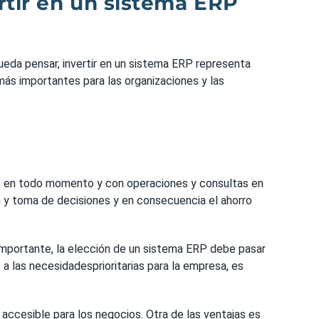
rtir en un sistema ERP
eda pensar, invertir en un sistema ERP representa
más importantes para las organizaciones y las
ble en todo momento y con operaciones y consultas en
ón y toma de decisiones y en consecuencia el ahorro
importante, la elección de un sistema ERP debe pasar
a las necesidadesprioritarias para la empresa, es
accesible para los negocios. Otra de las ventajas es