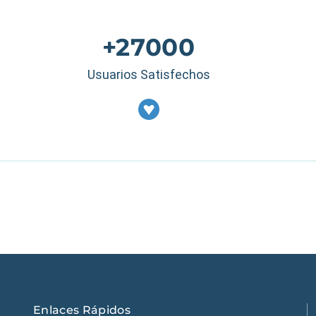
+27000
Usuarios Satisfechos
Estados Unidos
|
M
Enlaces Rápidos