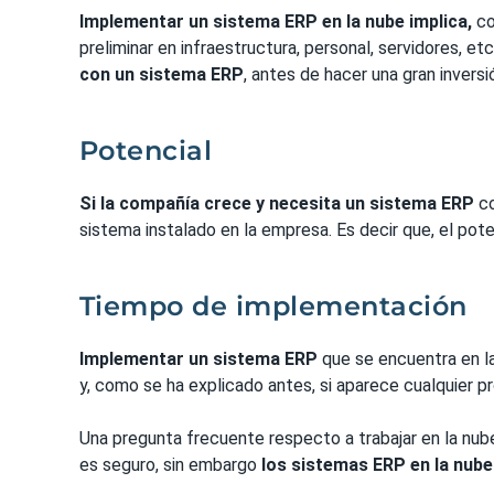
Implementar un sistema ERP en la nube implica,
co
preliminar en infraestructura, personal, servidores, et
con un sistema ERP
, antes de hacer una gran inversi
Potencial
Si la compañía crece y necesita un sistema ERP
co
sistema instalado en la empresa. Es decir que, el po
Tiempo de implementación
Implementar un sistema ERP
que se encuentra en l
y, como se ha explicado antes, si aparece cualquier p
Una pregunta frecuente respecto a trabajar en la nube
es seguro, sin embargo
los sistemas ERP en la nub