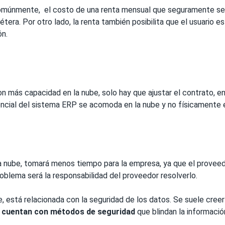
múnmente, el costo de una renta mensual que seguramente será
cétera. Por otro lado, la renta también posibilita que el usuario 
ón.
n más capacidad en la nube, solo hay que ajustar el contrato, e
tencial del sistema ERP se acomoda en la nube y no físicamente 
a nube, tomará menos tiempo para la empresa, ya que el proveed
roblema será la responsabilidad del proveedor resolverlo.
, está relacionada con la seguridad de los datos. Se suele creer
e cuentan con métodos de seguridad
que blindan la informació