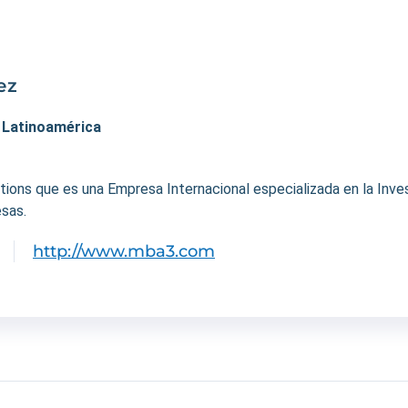
ez
. Latinoamérica
ons que es una Empresa Internacional especializada en la Invest
sas.
http://www.mba3.com