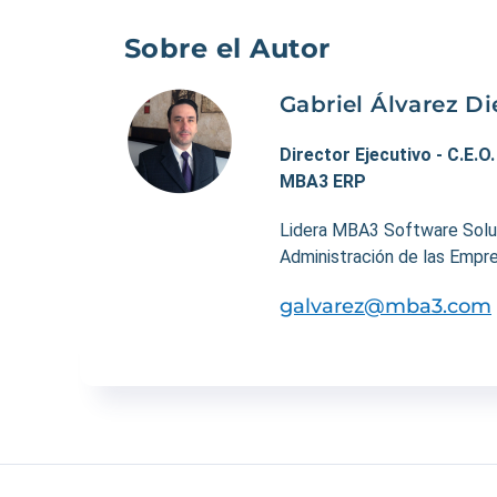
Sobre el Autor
Gabriel Álvarez Di
Director Ejecutivo - C.E.O
MBA3 ERP
Lidera MBA3 Software Soluti
Administración de las Empre
galvarez@mba3.com