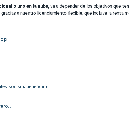
ional o uno en la nube,
va a depender de los objetivos que te
, gracias a nuestro licenciamiento flexible, que incluye la renta 
ERP
áles son sus beneficios
 caro…