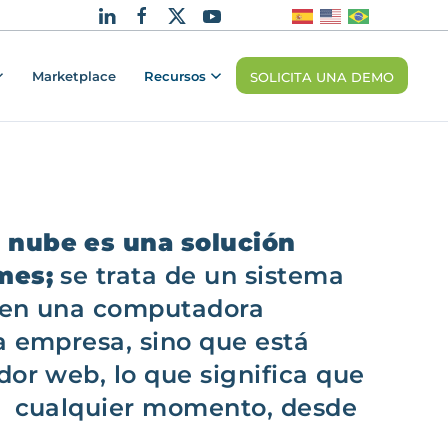
Marketplace
Recursos
SOLICITA UNA DEMO
 nube es una solución
mes;
se trata de un sistema
o en una computadora
a empresa, sino que está
dor web, lo que significa que
en cualquier momento, desde