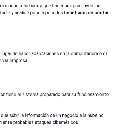
 mucho más barata que hacer una gran inversión
estudie y analice poco a poco los
beneficios de contar
n lugar de hacer adaptaciones en la computadora o el
en la empresa.
or tiene el sistema preparado para su funcionamiento
 que subir la información de un negocio a la nube no
n ante probables ataques cibernéticos.