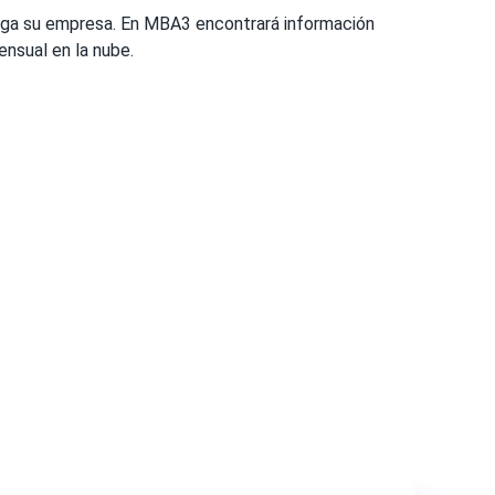
nga su empresa. En MBA3 encontrará información
mensual en la nube.