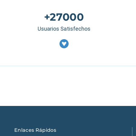
+27000
Usuarios Satisfechos
Estados Unidos
|
M
Enlaces Rápidos