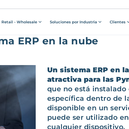
 Retail - Wholesale
Soluciones por Industria
Clientes
ema ERP en la nube
Un sistema ERP en la
atractiva para las Py
que no está instalad
específica dentro de l
disponible en un servi
puede ser utilizado 
cualquier dispositivo.