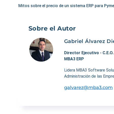
Mitos sobre el precio de un sistema ERP para Pym
Sobre el Autor
Gabriel Álvarez Di
Director Ejecutivo - C.E.O
MBA3 ERP
Lidera MBA3 Software Soluti
Administración de las Empre
galvarez@mba3.com