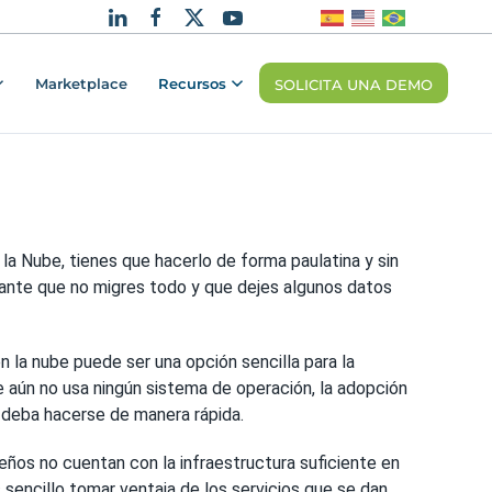
Marketplace
Recursos
SOLICITA UNA DEMO
 la Nube, tienes que hacerlo de forma paulatina y sin
tante que no migres todo y que dejes algunos datos
la nube puede ser una opción sencilla para la
ún no usa ningún sistema de operación, la adopción
 deba hacerse de manera rápida.
os no cuentan con la infraestructura suficiente en
sencillo tomar ventaja de los servicios que se dan