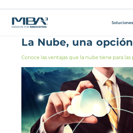
Soluciones
La Nube, una opción
Conoce las ventajas que la nube tiene para l