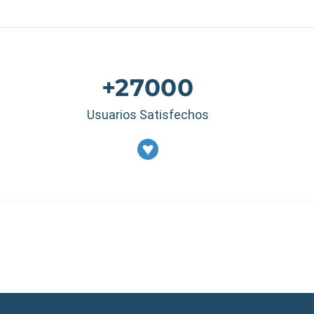
+27000
Usuarios Satisfechos
Estados Unidos
|
M