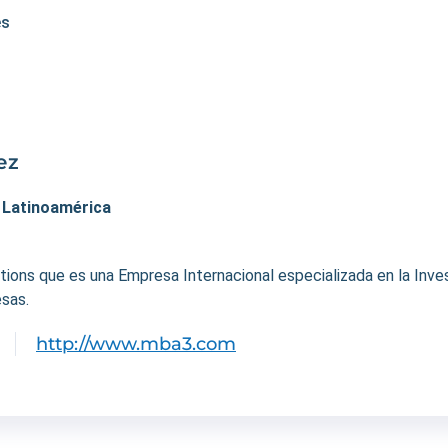
es
ez
. Latinoamérica
ons que es una Empresa Internacional especializada en la Invest
sas.
http://www.mba3.com