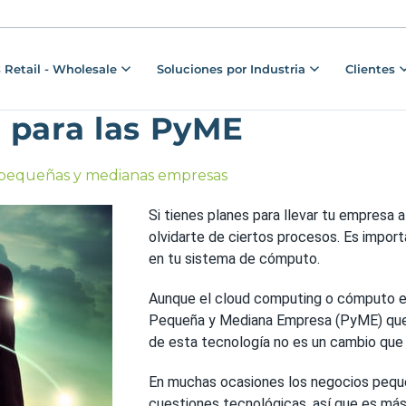
 Retail - Wholesale
Soluciones por Industria
Clientes
 para las PyME
as pequeñas y medianas empresas
Si tienes planes para llevar tu empresa a
olvidarte de ciertos procesos. Es impor
en tu sistema de cómputo.
Aunque el cloud computing o cómputo en 
Pequeña y Mediana Empresa (PyME) que a
de esta tecnología no es un cambio que
En muchas ocasiones los negocios pequeñ
cuestiones tecnológicas, así que es más 