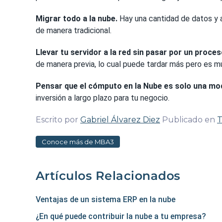
Migrar todo a la nube.
Hay una cantidad de datos y a
de manera tradicional.
Llevar tu servidor a la red sin pasar por un proces
de manera previa, lo cual puede tardar más pero es 
Pensar que el cómputo en la Nube es solo una mo
inversión a largo plazo para tu negocio.
Escrito por
Gabriel Álvarez Diez
Publicado en
T
Conoce más de MBA3
Artículos Relacionados
Ventajas de un sistema ERP en la nube
¿En qué puede contribuir la nube a tu empresa?