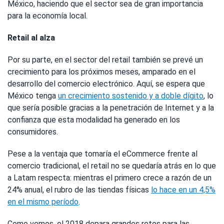
México, haciendo que el sector sea de gran importancia
para la economía local.
Retail al alza
Por su parte, en el sector del retail también se prevé un
crecimiento para los próximos meses, amparado en el
desarrollo del comercio electrónico. Aquí, se espera que
México tenga
un crecimiento sostenido y a doble dígito
, lo
que sería posible gracias a la penetración de Internet y a la
confianza que esta modalidad ha generado en los
consumidores.
Pese a la ventaja que tomaría el eCommerce frente al
comercio tradicional, el retail no se quedaría atrás en lo que
a Latam respecta: mientras el primero crece a razón de un
24% anual, el rubro de las tiendas físicas
lo hace en un 4,5%
en el mismo período
.
Como vemos, el 2018 depara grandes retos para las