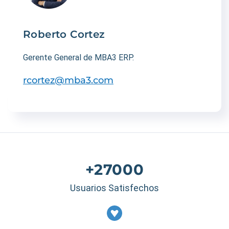
Roberto Cortez
Gerente General de MBA3 ERP.
rcortez@mba3.com
+27000
Usuarios Satisfechos