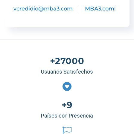
vcredidio@mba3.com
MBA3.com
|
+27000
Usuarios Satisfechos
+9
Países con Presencia