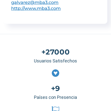
galvarez@mba3.com
http://www.mba3.com
+27000
Usuarios Satisfechos
+9
Países con Presencia