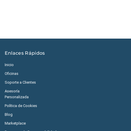
Honduras
|
República Dominicana
|
España
Enlaces Rápidos
Inicio
Oficinas
Soporte a Clientes
Asesoría
Personalizada
Política de Cookies
Blog
Marketplace