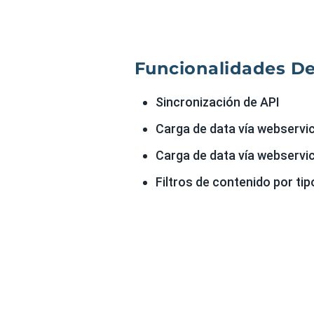
Funcionalidades D
Sincronización de API
Carga de data vía webserv
Carga de data vía webserv
Filtros de contenido por tip