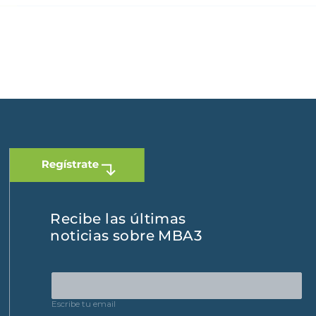
 Dominicana
|
España
Recibe las últimas
noticias sobre MBA3
Escribe tu email