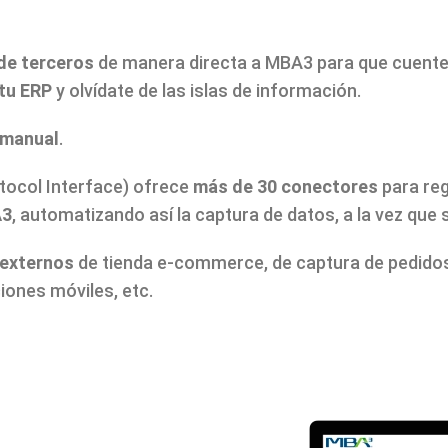
de terceros
de manera directa a MBA3 para que cuente
tu ERP
y olvídate de las islas de información.
 manual
.
tocol Interface)
ofrece
más de 30 conectores
para re
3
, automatizando así la captura de datos, a la vez que
externos
de tienda e-commerce, de captura de pedidos
iones móviles, etc.