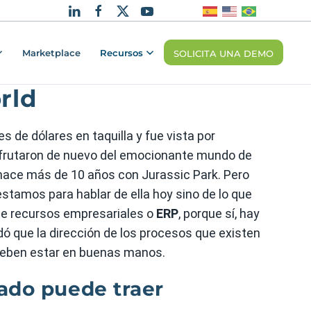
Marketplace
Recursos
SOLICITA UNA DEMO
rld
s de dólares en taquilla y fue vista por
sfrutaron de nuevo del emocionante mundo de
hace más de 10 años con Jurassic Park. Pero
stamos para hablar de ella hoy sino de lo que
de recursos empresariales o
ERP
, porque sí, hay
ó que la dirección de los procesos que existen
deben estar en buenas manos.
zado puede traer