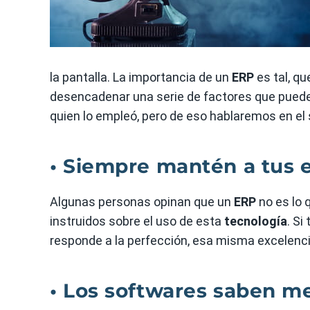
la pantalla. La importancia de un
ERP
es tal, qu
desencadenar una serie de factores que pueden
quien lo empleó, pero de eso hablaremos en el 
• Siempre mantén a tus
Algunas personas opinan que un
ERP
no es lo 
instruidos sobre el uso de esta
tecnología
. S
responde a la perfección, esa misma excelencia 
• Los softwares saben me