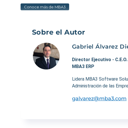
Conoce más de MBA3
Sobre el Autor
Gabriel Álvarez Di
Director Ejecutivo - C.E.O
MBA3 ERP
Lidera MBA3 Software Soluti
Administración de las Empre
galvarez@mba3.com