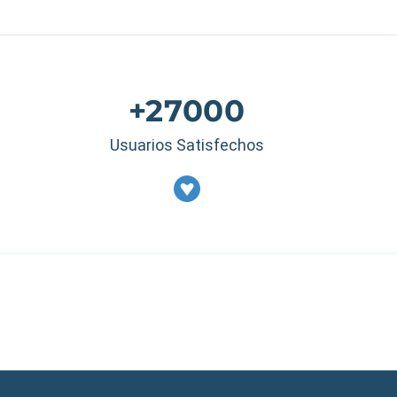
+27000
Usuarios Satisfechos
Estados Unidos
|
M