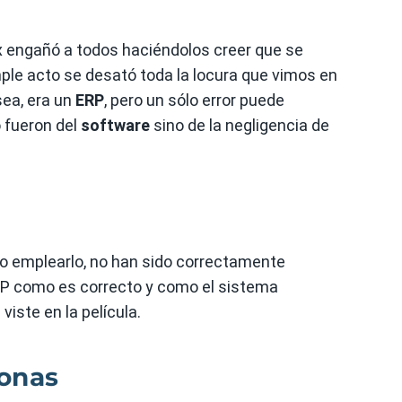
 engañó a todos haciéndolos creer que se
ple acto se desató toda la locura que vimos en
sea, era un
ERP
, pero un sólo error puede
 fueron del
software
sino de la negligencia de
mo emplearlo, no han sido correctamente
RP como es correcto y como el sistema
iste en la película.
sonas