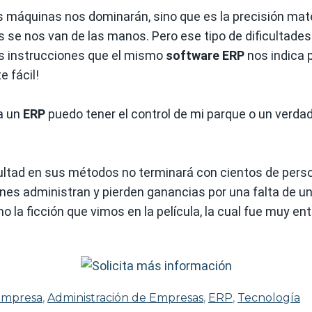
as máquinas nos dominarán, sino que es la precisión ma
s se nos van de las manos. Pero ese tipo de dificultade
s instrucciones que el mismo
software ERP
nos indica 
 fácil!
a un
ERP
puedo tener el control de mi parque o un verda
ltad en sus métodos no terminará con cientos de perso
es administran y pierden ganancias por una falta de un
 la ficción que vimos en la película, la cual fue muy ent
Empresa
,
Administración de Empresas
,
ERP
,
Tecnología