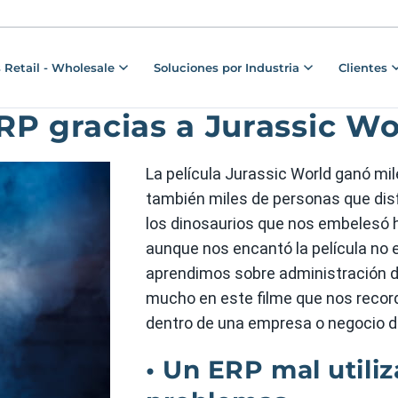
 Retail - Wholesale
Soluciones por Industria
Clientes
RP gracias a Jurassic Wo
La película Jurassic World ganó mile
también miles de personas que di
los dinosaurios que nos embelesó 
aunque nos encantó la película no e
aprendimos sobre administración 
mucho en este filme que nos record
dentro de una empresa o negocio 
• Un ERP mal utili