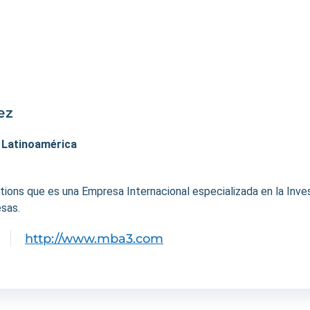
ez
. Latinoamérica
ons que es una Empresa Internacional especializada en la Invest
sas.
http://www.mba3.com