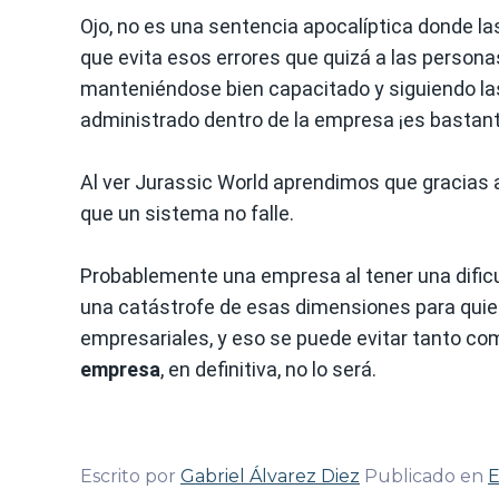
Ojo, no es una sentencia apocalíptica donde l
que evita esos errores que quizá a las persona
manteniéndose bien capacitado y siguiendo la
administrado dentro de la empresa ¡es bastante
Al ver Jurassic World aprendimos que gracias 
que un sistema no falle.
Probablemente una empresa al tener una dificu
una catástrofe de esas dimensiones para quien
empresariales, y eso se puede evitar tanto como
empresa
, en definitiva, no lo será.
Escrito por
Gabriel Álvarez Diez
Publicado en