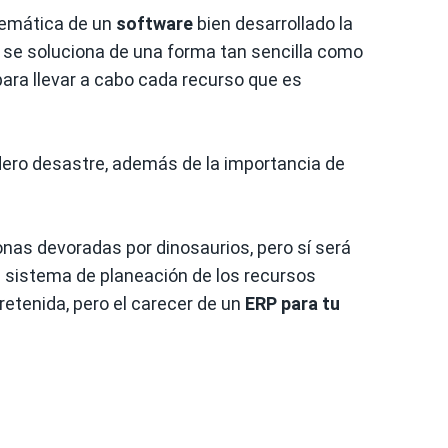
temática de un
software
bien desarrollado la
s se soluciona de una forma tan sencilla como
para llevar a cabo cada recurso que es
dero desastre, además de la importancia de
nas devoradas por dinosaurios, pero sí será
 sistema de planeación de los recursos
retenida, pero el carecer de un
ERP para tu