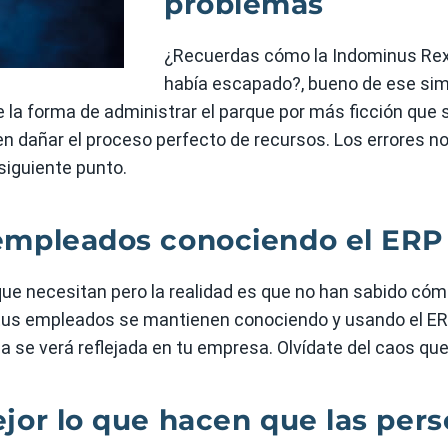
problemas
¿Recuerdas cómo la Indominus Rex
había escapado?, bueno de ese sim
e la forma de administrar el parque por más ficción que 
 dañar el proceso perfecto de recursos. Los errores no
siguiente punto.
 empleados conociendo el ERP
que necesitan pero la realidad es que no han sabido có
i tus empleados se mantienen conociendo y usando el E
se verá reflejada en tu empresa. Olvídate del caos que v
jor lo que hacen que las per