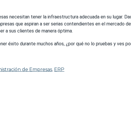
sas necesitan tener la infraestructura adecuada en su lugar. Dad
presas que aspiran a ser serias contendientes en el mercado d
er a sus clientes de manera óptima.
er éxito durante muchos años, ¿por qué no lo pruebas y ves po
istración de Empresas
,
ERP