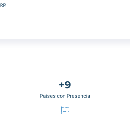
RP.
+9
Países con Presencia