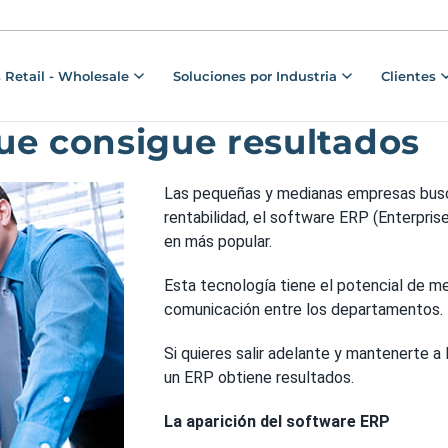
 Retail - Wholesale
Soluciones por Industria
Clientes
ue consigue resultados
Las pequeñas y medianas empresas busca
rentabilidad, el software ERP (Enterpri
en más popular.
Esta tecnología tiene el potencial de mej
comunicación entre los departamentos.
Si quieres salir adelante y mantenerte a 
un ERP obtiene resultados.
La aparición del software ERP