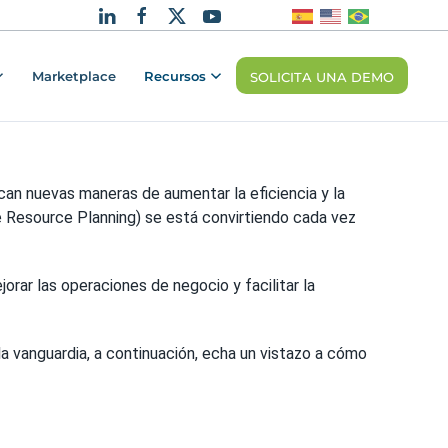
Marketplace
Recursos
SOLICITA UNA DEMO
n nuevas maneras de aumentar la eficiencia y la
se Resource Planning) se está convirtiendo cada vez
orar las operaciones de negocio y facilitar la
la vanguardia, a continuación, echa un vistazo a cómo