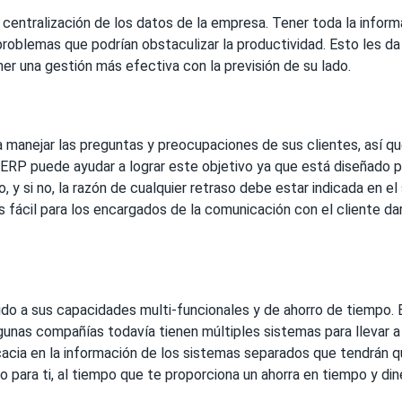
 centralización de los datos de la empresa. Tener toda la informa
blemas que podrían obstaculizar la productividad. Esto les da
er una gestión más efectiva con la previsión de su lado.
anejar las preguntas y preocupaciones de sus clientes, así que
ERP puede ayudar a lograr este objetivo ya que está diseñado par
 y si no, la razón de cualquier retraso debe estar indicada en el 
ás fácil para los encargados de la comunicación con el cliente da
o a sus capacidades multi-funcionales y de ahorro de tiempo. E
lgunas compañías todavía tienen múltiples sistemas para llevar
cia en la información de los sistemas separados que tendrán qu
 para ti, al tiempo que te proporciona un ahorra en tiempo y din