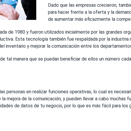
Dado que las empresas crecieron, tambié
para hacer frente a la oferta y la deman
de aumentar más eficazmente la competiti
cada de 1980 y fueron utilizados inicialmente por las grandes 
ctiva. Esta tecnología también fue respaldada por la industria 
l inventario y mejorar la comunicación entre los departamentos
e tal manera que se puedan beneficiar de ellos un número cada
s personas en realizar funciones operativas, lo cual es necesar
 la mejora de la comunicación, y pueden llevar a cabo muchas f
dades de datos de tu negocio, por lo que es más fácil para los 