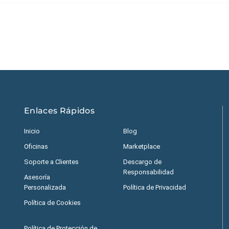
Estados Unidos
|
M
Enlaces Rápidos
Inicio
Blog
Oficinas
Marketplace
Soporte a Clientes
Descargo de
Responsabilidad
Asesoría
Personalizada
Política de Privacidad
Política de Cookies
Política de Protección de