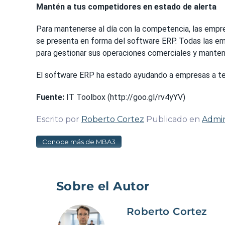
Mantén a tus competidores en estado de alerta
Para mantenerse al día con la competencia, las empre
se presenta en forma del software ERP. Todas las em
para gestionar sus operaciones comerciales y manten
El software ERP ha estado ayudando a empresas a ten
Fuente:
IT Toolbox (http://goo.gl/rv4yYV)
Escrito por
Roberto Cortez
Publicado en
Admin
Conoce más de MBA3
Sobre el Autor
Roberto Cortez