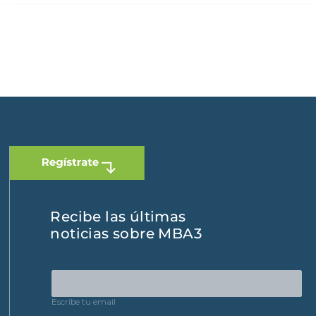
 Dominicana
|
España
Recibe las últimas
noticias sobre MBA3
Escribe tu email