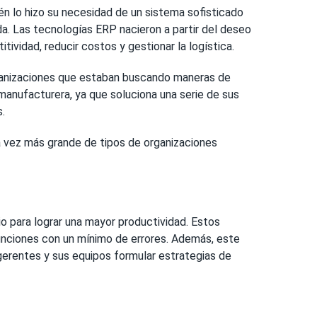
n lo hizo su necesidad de un sistema sofisticado
da. Las tecnologías ERP nacieron a partir del deseo
vidad, reducir costos y gestionar la logística.
organizaciones que estaban buscando maneras de
manufacturera, ya que soluciona una serie de sus
.
 vez más grande de tipos de organizaciones
io para lograr una mayor productividad. Estos
unciones con un mínimo de errores. Además, este
gerentes y sus equipos formular estrategias de