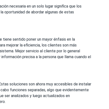
ción necesaria en un solo lugar significa que los
 la oportunidad de abordar algunas de estas
 tiene sentido poner un mayor énfasis en la
a mejorar la eficiencia, los clientes son más
sistema. Mejor servicio al cliente por lo general
r información precisa a la persona que llama cuando el
stas soluciones son ahora muy accesibles de instalar
 a cabo funciones separadas, algo que evidentemente
e ser analizados y luego actualizados en
ero.