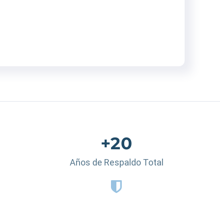
+20
Años de Respaldo Total