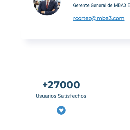
Gerente General de MBA3 E
rcortez@mba3.com
+27000
Usuarios Satisfechos