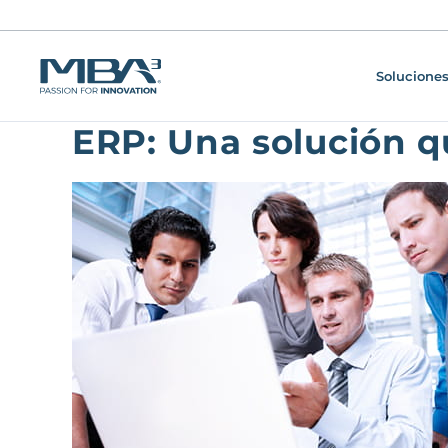
Soluciones
ERP: Una solución q