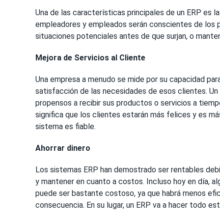
Una de las características principales de un ERP es la
empleadores y empleados serán conscientes de los pro
situaciones potenciales antes de que surjan, o manten
Mejora de Servicios al Cliente
Una empresa a menudo se mide por su capacidad para m
satisfacción de las necesidades de esos clientes. Un 
propensos a recibir sus productos o servicios a tiempo,
significa que los clientes estarán más felices y es m
sistema es fiable.
Ahorrar dinero
Los sistemas ERP han demostrado ser rentables debid
y mantener en cuanto a costos. Incluso hoy en día, a
puede ser bastante costoso, ya que habrá menos efica
consecuencia. En su lugar, un ERP va a hacer todo esto