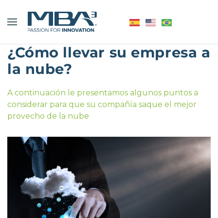
¿Cómo llevar su empresa a
la nube?
A continuación le presentamos algunos puntos a
considerar para que su compañía saque el mejor
provecho de la nube