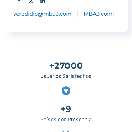
vcredidio@mba3.com
MBA3.com
|
+27000
Usuarios Satisfechos
+9
Países con Presencia