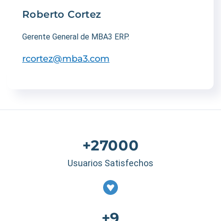
Roberto Cortez
Gerente General de MBA3 ERP.
rcortez@mba3.com
+27000
Usuarios Satisfechos
+9