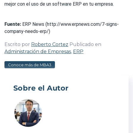
mejor con el uso de un software ERP en tu empresa.
Fuente:
ERP News (http://www.erpnews.com/7-signs-
company-needs-erp/)
Escrito por
Roberto Cortez
Publicado en
Administración de Empresas
,
ERP
Conoce más de MBA3
Sobre el Autor