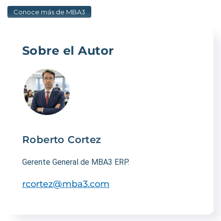
Conoce más de MBA3
Sobre el Autor
Roberto Cortez
Gerente General de MBA3 ERP.
rcortez@mba3.com