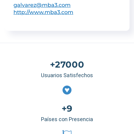
galvarez@mba3.com
http://www.mba3.com
+27000
Usuarios Satisfechos
+9
Países con Presencia