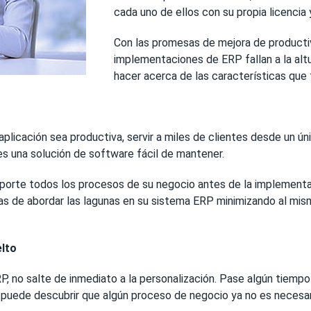
cada uno de ellos con su propia licencia y
Con las promesas de mejora de productiv
implementaciones de ERP fallan a la alt
hacer acerca de las características que 
plicación sea productiva, servir a miles de clientes desde un ún
es una solución de software fácil de mantener.
oporte todos los procesos de su negocio antes de la implementa
 de abordar las lagunas en su sistema ERP minimizando al mismo
elto
, no salte de inmediato a la personalización. Pase algún tiempo 
 puede descubrir que algún proceso de negocio ya no es necesar