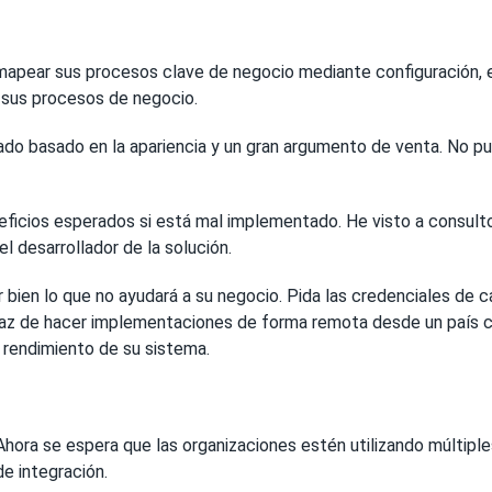
apear sus procesos clave de negocio mediante configuración, en
 sus procesos de negocio.
 basado en la apariencia y un gran argumento de venta. No pudo
ficios esperados si está mal implementado. He visto a consulto
 desarrollador de la solución.
r bien lo que no ayudará a su negocio. Pida las credenciales de
paz de hacer implementaciones de forma remota desde un país 
 rendimiento de su sistema.
Ahora se espera que las organizaciones estén utilizando múltip
e integración.