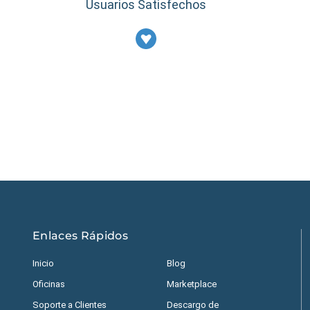
Usuarios Satisfechos
Estados Unidos
|
M
Enlaces Rápidos
Inicio
Blog
Oficinas
Marketplace
Soporte a Clientes
Descargo de