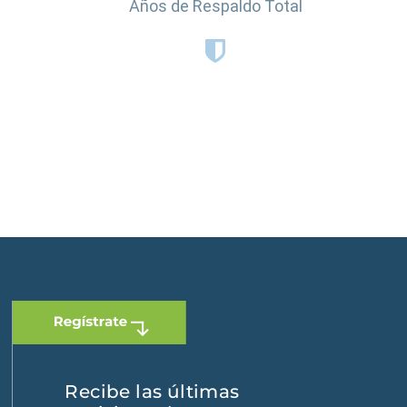
Años de Respaldo Total
 Dominicana
|
España
Recibe las últimas