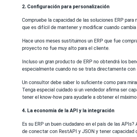
2. Configuración para personalización
Compruebe la capacidad de las soluciones ERP para m
que es difícil de mantener y modificar cuando cambia
Hace unos meses sustituimos un ERP que fue comprado
proyecto no fue muy alto para el cliente.
Incluso un gran producto de ERP no obtendrá los bene
especialmente cuando no se trata directamente con el
Un consultor debe saber lo suficiente como para mira
Tenga especial cuidado si un vendedor afirma ser ca
tener el know-how para ayudarle a obtener el máximo
4. La economía de la API y la integración
Es su ERP un buen ciudadano en el país de las APIs? 
de conectar con RestAPI y JSON y tener capacidad d