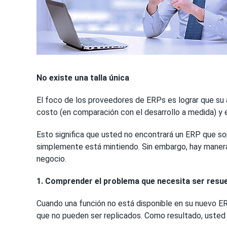
No existe una talla única
El foco de los proveedores de ERPs es lograr que su a
costo (en comparación con el desarrollo a medida) y 
Esto significa que usted no encontrará un ERP que s
simplemente está mintiendo. Sin embargo, hay maneras
negocio.
1. Comprender el problema que necesita ser resu
Cuando una función no está disponible en su nuevo ERP
que no pueden ser replicados. Como resultado, usted