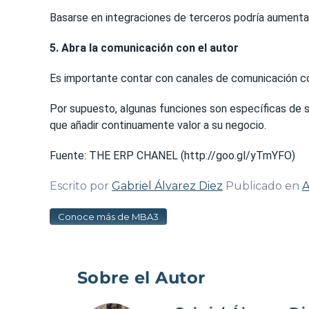
Basarse en integraciones de terceros podría aumenta
5. Abra la comunicación con el autor
Es importante contar con canales de comunicación con 
Por supuesto, algunas funciones son específicas de su
que añadir continuamente valor a su negocio.
Fuente: THE ERP CHANEL (http://goo.gl/yTmYFO)
Escrito por
Gabriel Álvarez Diez
Publicado en
A
Conoce más de MBA3
Sobre el Autor