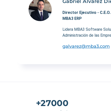
Gabriel Álvarez Di
Director Ejecutivo - C.E.O
MBA3 ERP
Lidera MBA3 Software Soluti
Administración de las Empre
galvarez@mba3.com
+27000