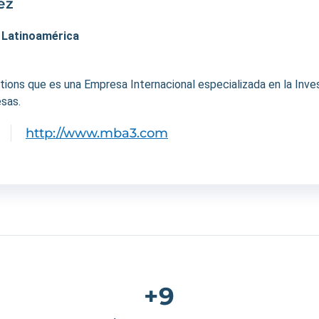
ez
. Latinoamérica
ons que es una Empresa Internacional especializada en la Invest
sas.
http://www.mba3.com
+9