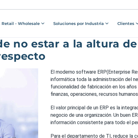
 Retail - Wholesale
Soluciones por Industria
Clientes
 no estar a la altura de 
respecto
El moderno software ERP(Enterprise Res
informática toda la administración del ne
funcionalidad de fabricación en los año
finanzas, operaciones, recursos humanos y
El valor principal de un ERP es la integr
negocio de una organización. Un buen ERP
información consistente para todo el pe
Para el departamento de TI, reduce la c