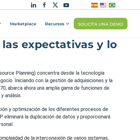
Marketplace
Recursos
SOLICITA UNA DEMO
las expectativas y lo
ource Planning) concentra desde la tecnología
gocio. Iniciando con la gestión de adquisiciones y la
s 70, abarca ahora una amplia gama de funciones de
 análisis.
ación y optimización de los diferentes procesos de
 eliminará la duplicación de datos y proporcionará
rsonal.
omplejidad de la interconexión de varios sistemas,