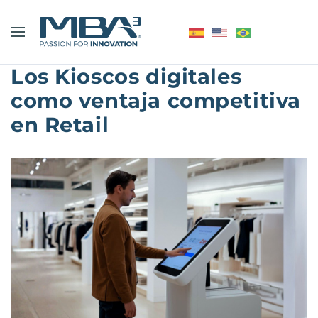
Los Kioscos digitales
como ventaja competitiva
en Retail