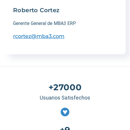
Roberto Cortez
Gerente General de MBA3 ERP.
rcortez@mba3.com
+27000
Usuarios Satisfechos
+9