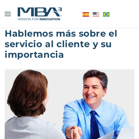
Hablemos más sobre el
servicio al cliente y su
importancia