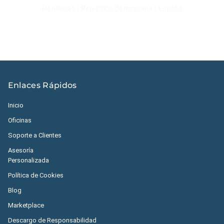
Honduras
|
República Dominicana
|
España
Enlaces Rápidos
Inicio
Oficinas
Soporte a Clientes
Asesoría
Personalizada
Política de Cookies
Blog
Marketplace
Descargo de Responsabilidad