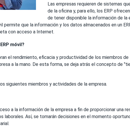
Las empresas requieren de sistemas que l
de la oficina y, para ello, los ERP ofrece
de tener disponible la información de la
 permite que la información y los datos almacenados en un ERP s
eta con acceso a Internet.
 ERP móvil?
oran el rendimiento, eficacia y productividad de los miembros d
mpresa a la mano. De esta forma, se deja atrás el concepto de "t
los siguientes miembros y actividades de la empresa.
ceso a la información de la empresa a fin de proporcionar una r
s laborales. Así, se tomarán decisiones en el momento oportuno
rial.