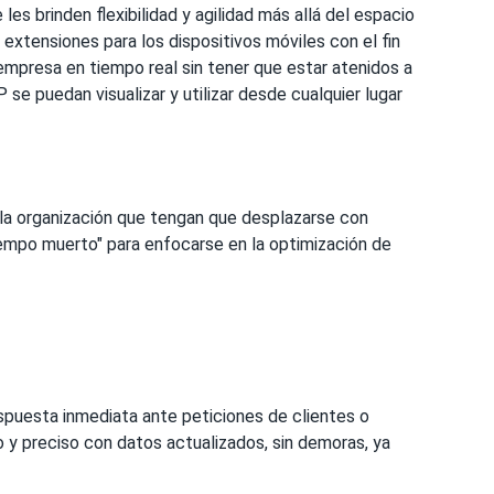
es brinden flexibilidad y agilidad más allá del espacio
n extensiones para los dispositivos móviles con el fin
 empresa en tiempo real sin tener que estar atenidos a
e puedan visualizar y utilizar desde cualquier lugar
e la organización que tengan que desplazarse con
iempo muerto" para enfocarse en la optimización de
espuesta inmediata ante peticiones de clientes o
 y preciso con datos actualizados, sin demoras, ya