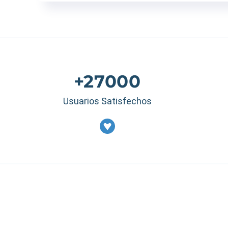
+27000
Usuarios Satisfechos
Estados Unidos
|
M