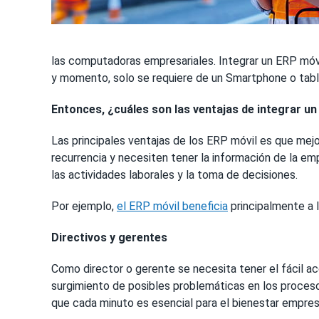
las computadoras empresariales. Integrar un ERP móvil
y momento, solo se requiere de un Smartphone o tabl
Entonces, ¿cuáles son las ventajas de integrar un
Las principales ventajas de los ERP móvil es que mej
recurrencia y necesiten tener la información de la e
las actividades laborales y la toma de decisiones.
Por ejemplo,
el ERP móvil beneficia
principalmente a 
Directivos y gerentes
Como director o gerente se necesita tener el fácil ac
surgimiento de posibles problemáticas en los proceso
que cada minuto es esencial para el bienestar empresa