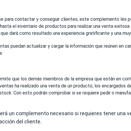
se para contactar y conseguir clientes, este complemento les p
asta el inventario de productos para realizar una venta exitosa
o que dará como resultado una experiencia gratificante y una muy
tas puedan actualizar y cargar la información que reúnen en ca
a.
permite que los demás miembros de la empresa que están en cont
ventas ha realizado una venta de un producto, los encargados de
 stock. Con esto podrán comprobar si se requiere pedir o manuf
erá un complemento necesario si requieres tener una 
cción del cliente.