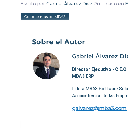
Escrito por
Gabriel Álvarez Diez
Publicado en
Conoce más de MBA3
Sobre el Autor
Gabriel Álvarez Di
Director Ejecutivo - C.E.O
MBA3 ERP
Lidera MBA3 Software Soluti
Administración de las Empre
galvarez@mba3.com