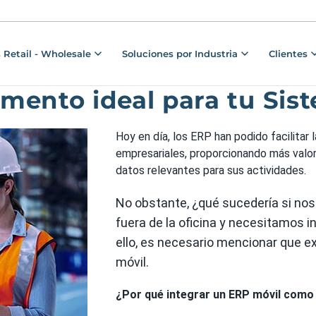
 Retail - Wholesale
Soluciones por Industria
Clientes
mento ideal para tu Si
Hoy en día, los ERP han podido facilitar
empresariales, proporcionando más valo
datos relevantes para sus actividades.
No obstante, ¿qué sucedería si no
fuera de la oficina y necesitamos 
ello, es necesario mencionar que ex
móvil.
¿Por qué integrar un ERP móvil com