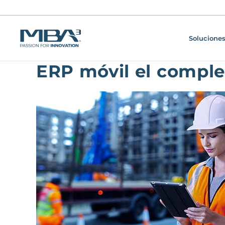
Soluciones
ERP móvil el comple