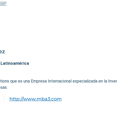
ERP
ez
. Latinoamérica
ons que es una Empresa Internacional especializada en la Invest
sas.
http://www.mba3.com