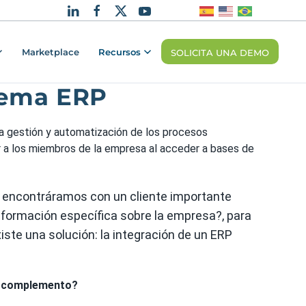
Marketplace
Recursos
SOLICITA UNA DEMO
stema ERP
 la gestión y automatización de los procesos
r a los miembros de la empresa al acceder a bases de
s encontráramos con un cliente importante
información específica sobre la empresa?, para
iste una solución: la integración de un ERP
o complemento?