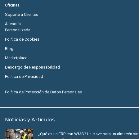
Oficinas
Soporte a Clientes
Asesoría
Personalizada
Política de Cookies
Blog
Marketplace
Descargo de Responsabilidad
Política de Privacidad
Política de Protección de Datos Personales
Noticias y Artículos
¿Qué es un ERP con WMS? La clave para un almacén sin