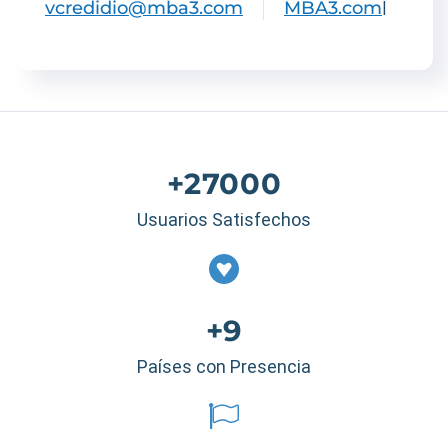
vcredidio@mba3.com
MBA3.com
|
+27000
Usuarios Satisfechos
+9
Países con Presencia