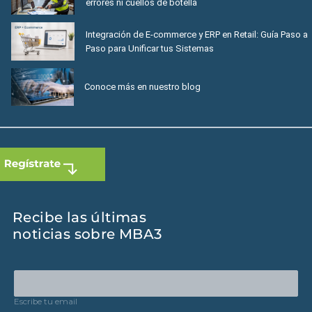
errores ni cuellos de botella
Integración de E-commerce y ERP en Retail: Guía Paso a
Paso para Unificar tus Sistemas
Conoce más en nuestro blog
Recibe las últimas
noticias sobre MBA3
Escribe tu email