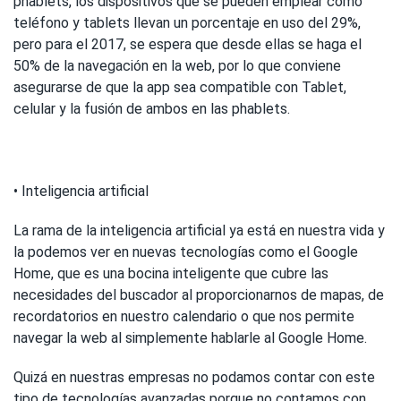
phablets, los dispositivos que se pueden emplear como
teléfono y tablets llevan un porcentaje en uso del 29%,
pero para el 2017, se espera que desde ellas se haga el
50% de la navegación en la web, por lo que conviene
asegurarse de que la app sea compatible con Tablet,
celular y la fusión de ambos en las phablets.
• Inteligencia artificial
La rama de la inteligencia artificial ya está en nuestra vida y
la podemos ver en nuevas tecnologías como el Google
Home, que es una bocina inteligente que cubre las
necesidades del buscador al proporcionarnos de mapas, de
recordatorios en nuestro calendario o que nos permite
navegar la web al simplemente hablarle al Google Home.
Quizá en nuestras empresas no podamos contar con este
tipo de tecnologías avanzadas porque no contamos con