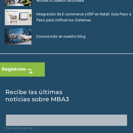
errores ni cuellos de botella
Integración de E-commerce y ERP en Retail: Guía Paso a
Paso para Unificar tus Sistemas
Conoce más en nuestro blog
Recibe las últimas
noticias sobre MBA3
Escribe tu email