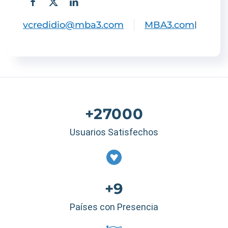
vcredidio@mba3.com
MBA3.com
|
+27000
Usuarios Satisfechos
+9
Países con Presencia