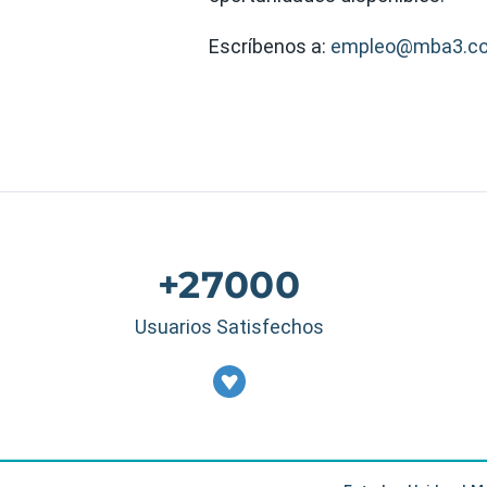
Escríbenos a:
empleo@mba3.c
+27000
Usuarios Satisfechos