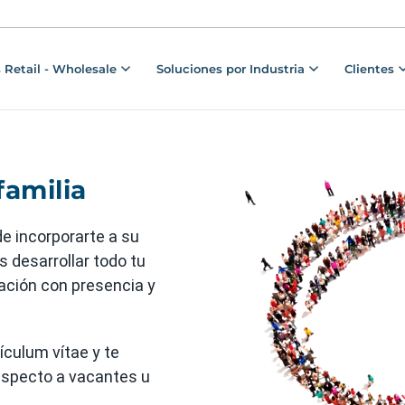
 Retail - Wholesale
Soluciones por Industria
Clientes
familia
e incorporarte a su
 desarrollar todo tu
ación con presencia y
culum vítae y te
specto a vacantes u