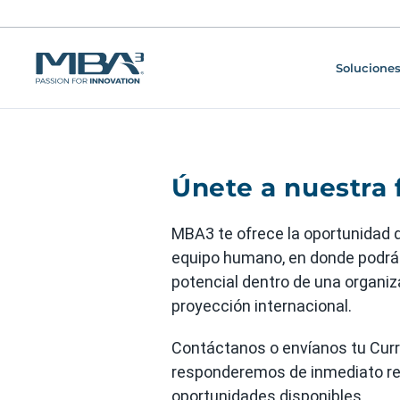
Soluciones
Únete a nuestra 
MBA3 te ofrece la oportunidad d
equipo humano, en donde podrás
potencial dentro de una organiz
proyección internacional.
Contáctanos o envíanos tu Currí
responderemos de inmediato re
oportunidades disponibles.