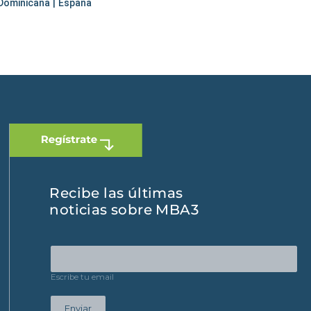
 Dominicana
|
España
Recibe las últimas
noticias sobre MBA3
Escribe tu email
Enviar