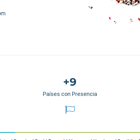
om
+9
Países con Presencia