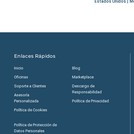
Estados Unidos
|
M
Enlaces Rápidos
Inicio
Blog
Oficinas
Marketplace
Soporte a Clientes
Descargo de
Responsabilidad
Asesoría
Personalizada
Política de Privacidad
Política de Cookies
Política de Protección de
Datos Personales