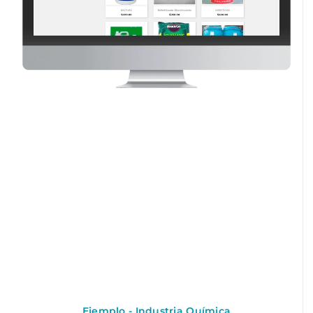
Ejemplo - Industria Química