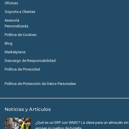
Oficinas
Soporte a Clientes
Asesoría
Personalizada
Política de Cookies
Blog
Marketplace
Descargo de Responsabilidad
Política de Privacidad
Política de Protección de Datos Personales
Noticias y Artículos
¿Qué es un ERP con WMS? La clave para un almacén sin
errores ni cuellos de botella