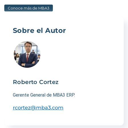
Conoce más de MBA3
Sobre el Autor
Roberto Cortez
Gerente General de MBA3 ERP.
rcortez@mba3.com