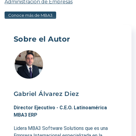
Administración de Empresas
Conoce más de MBA3
Sobre el Autor
Gabriel Álvarez Diez
Director Ejecutivo - C.E.O. Latinoamérica
MBA3 ERP
Lidera MBA3 Software Solutions que es una
Empresa Internacional especializada en la