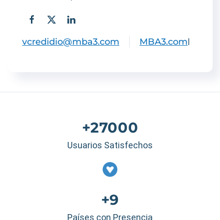
vcredidio@mba3.com
MBA3.com
|
+27000
Usuarios Satisfechos
+9
Países con Presencia