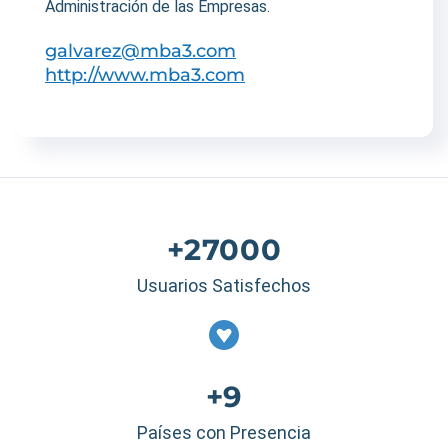
Administración de las Empresas.
galvarez@mba3.com
http://www.mba3.com
+27000
Usuarios Satisfechos
+9
Países con Presencia