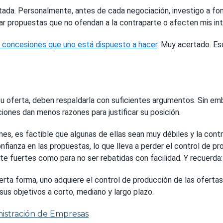
da. Personalmente, antes de cada negociación, investigo a fond
rar propuestas que no ofendan a la contraparte o afecten mis in
as concesiones que uno está dispuesto a hacer
. Muy acertado. Es
su oferta, deben respaldarla con suficientes argumentos. Sin em
ones dan menos razones para justificar su posición.
es, es factible que algunas de ellas sean muy débiles y la contr
fianza en las propuestas, lo que lleva a perder el control de 
te fuertes como para no ser rebatidas con facilidad. Y recuerda
cierta forma, uno adquiere el control de producción de las oferta
us objetivos a corto, mediano y largo plazo.
istración de Empresas