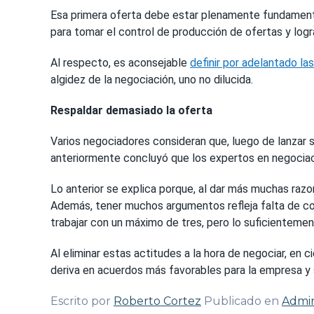
Esa primera oferta debe estar plenamente fundamenta
para tomar el control de producción de ofertas y log
Al respecto, es aconsejable
definir por adelantado l
algidez de la negociación, uno no dilucida.
Respaldar demasiado la oferta
Varios negociadores consideran que, luego de lanzar 
anteriormente concluyó que los expertos en negociaci
Lo anterior se explica porque, al dar más muchas razon
Además, tener muchos argumentos refleja falta de con
trabajar con un máximo de tres, pero lo suficientemen
Al eliminar estas actitudes a la hora de negociar, en 
deriva en acuerdos más favorables para la empresa y s
Escrito por
Roberto Cortez
Publicado en
Admin