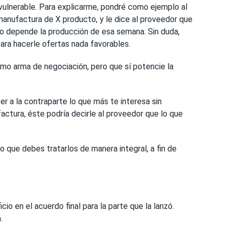
vulnerable. Para explicarme, pondré como ejemplo al
manufactura de X producto, y le dice al proveedor que
lo depende la producción de esa semana. Sin duda,
ara hacerle ofertas nada favorables.
omo arma de negociación, pero que sí potencie la
r a la contraparte lo que más te interesa sin
ctura, éste podría decirle al proveedor que lo que
ino que debes tratarlos de manera integral, a fin de
o en el acuerdo final para la parte que la lanzó.
.