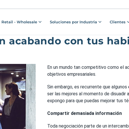
 Retail - Wholesale
Soluciones por Industria
Clientes
án acabando con tus hab
En un mundo tan competitivo como el act
objetivos empresariales.
Sin embargo, es recurrente que algunos
ser las mejores al momento de disuadir a 
expongo para que puedas mejorar tus té
Compartir demasiada información
Toda negociación parte de un intercamb