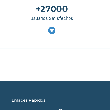
+27000
Usuarios Satisfechos
Estados Unidos
|
M
Enlaces Rápidos