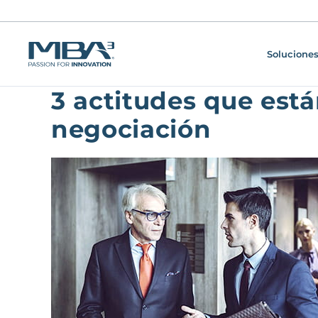
Soluciones
3 actitudes que est
negociación