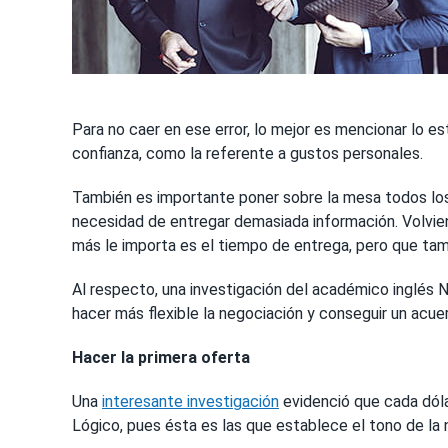
Para no caer en ese error, lo mejor es mencionar lo e
confianza, como la referente a gustos personales.
También es importante poner sobre la mesa todos los p
necesidad de entregar demasiada información. Volvien
más le importa es el tiempo de entrega, pero que tam
Al respecto, una investigación del académico inglés
hacer más flexible la negociación y conseguir un acue
Hacer la primera oferta
Una
interesante investigación
evidenció que cada dólar
Lógico, pues ésta es las que establece el tono de la 