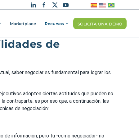
Marketplace
Recursos
SOLICITA UNA DEMO
ilidades de
ual, saber negociar es fundamental para lograr los
 ejecutivos adopten ciertas actitudes que pueden no
la contraparte, es por eso que, a continuación, las
cnicas de negociación:
io de información, pero tú -como negociador- no