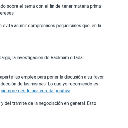
o sobre el tema con el fin de tener materia prima
tereses.
o evita asumir compromisos perjudiciales que, en la
bargo, la investigación de Rackham citada
aparte las emplee para poner la discusión a su favor.
producción de las mismas. Lo que yo recomiendo es
:
siempre desde una vereda positiva
.
s y del trámite de la negociación en general. Esto