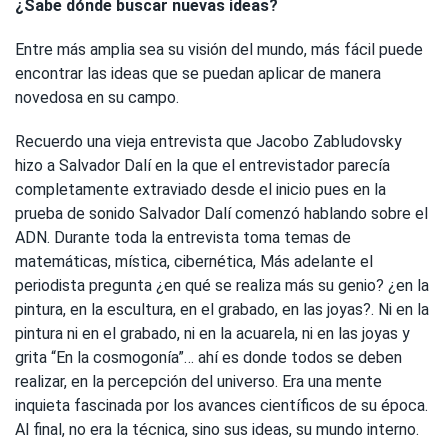
¿Sabe dónde buscar nuevas ideas?
Entre más amplia sea su visión del mundo, más fácil puede
encontrar las ideas que se puedan aplicar de manera
novedosa en su campo.
Recuerdo una vieja entrevista que Jacobo Zabludovsky
hizo a Salvador Dalí en la que el entrevistador parecía
completamente extraviado desde el inicio pues en la
prueba de sonido Salvador Dalí comenzó hablando sobre el
ADN. Durante toda la entrevista toma temas de
matemáticas, mística, cibernética, Más adelante el
periodista pregunta ¿en qué se realiza más su genio? ¿en la
pintura, en la escultura, en el grabado, en las joyas?. Ni en la
pintura ni en el grabado, ni en la acuarela, ni en las joyas y
grita “En la cosmogonía”… ahí es donde todos se deben
realizar, en la percepción del universo. Era una mente
inquieta fascinada por los avances científicos de su época.
Al final, no era la técnica, sino sus ideas, su mundo interno.