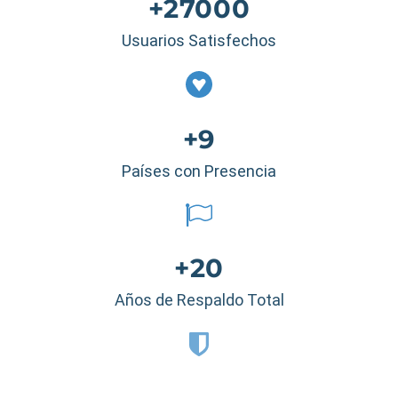
+27000
Usuarios Satisfechos
+9
Países con Presencia
+20
Años de Respaldo Total