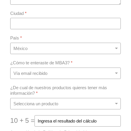
Ciudad
*
País
*
¿Cómo te enteraste de MBA3?
*
¿De cual de nuestros productos quieres tener más
información?
*
10 + 5 =