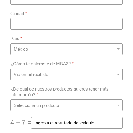
Ciudad
*
País
*
¿Cómo te enteraste de MBA3?
*
¿De cual de nuestros productos quieres tener más
información?
*
4 + 7 =